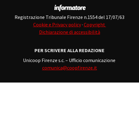
Registrazione Tribunale Firenze n.1554 del 17/07/63
Cookie e Privacy policy
·
Copyright
Dichiarazione di accessibilità
PER SCRIVERE ALLA REDAZIONE
Unicoop Firenze s.c. – Ufficio comunicazione
comunica@coopfirenze.it