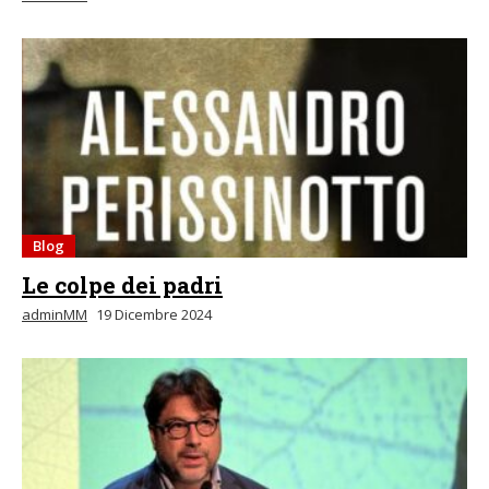
Blog
Le colpe dei padri
adminMM
19 Dicembre 2024