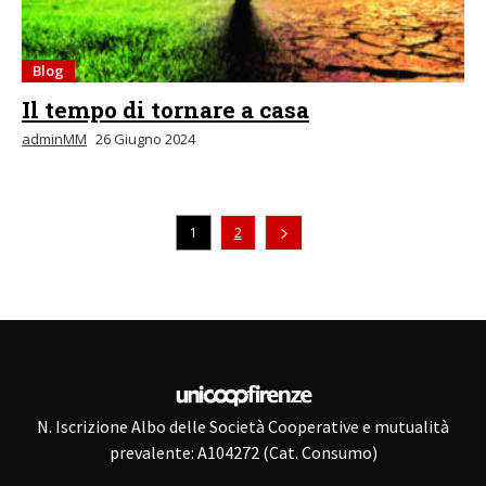
Blog
Il tempo di tornare a casa
adminMM
26 Giugno 2024
1
2
N. Iscrizione Albo delle Società Cooperative e mutualità
prevalente: A104272 (Cat. Consumo)