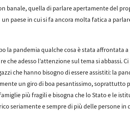
on banale, quella di parlare apertamente del pro
 un paese in cui si fa ancora molta fatica a parlar
po la pandemia qualche cosa è stata affrontata a 
re che adesso l’attenzione sul tema si abbassi. Ci
gazzi che hanno bisogno di essere assistiti: la pa
mente un giro di boa pesantissimo, soprattutto p
amiglie più fragili e bisogna che lo Stato e le istit
ico seriamente e sempre di più delle persone in 