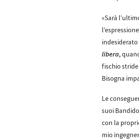
«Sarà l’ultim
l’espressione
indesiderato 
libera
, quan
fischio strid
Bisogna impa
Le conseguen
suoi Bandidos
con la propri
mio ingegner