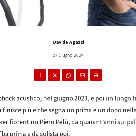
Davide Agazzi
27 Giugno 2024
shock acustico, nel giugno 2023, e poi un lungo f
 finisce più e che segna un prima e un dopo nella
ker fiorentino Piero Pelù, da quarant’anni sui pal
tifba prima e da solista poi.