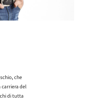
ischio, che
 carriera del
chi di tutta