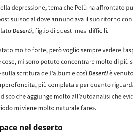
 della depressione, tema che Pelù ha affrontato 
post sui social dove annunciava il suo ritorno co
olato
Deserti
, figlio di questi mesi difficili.
stato molto forte, però voglio sempre vedere l’as
e cose, mi sono potuto concentrare molto di più s
sulla scrittura dell’album e così
Deserti
è venuto
approfondita, più completa e per quanto riguarda
un disco che aggiunge molto all’autoanalisi che e
riodo mi viene molto naturale fare».
i pace nel deserto