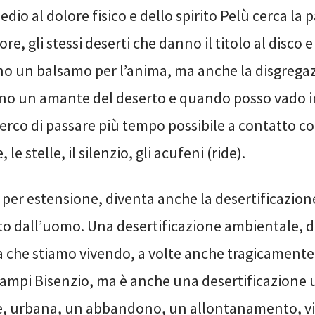
edio al dolore fisico e dello spirito Pelù cerca la 
re, gli stessi deserti che danno il titolo al disco 
o un balsamo per l’anima, ma anche la disgregaz
ono un amante del deserto e quando posso vado 
cerco di passare più tempo possibile a contatto con
 le stelle, il silenzio, gli acufeni (ride).
, per estensione, diventa anche la desertificazion
o dall’uomo. Una desertificazione ambientale, d
ica che stiamo vivendo, a volte anche tragicament
ampi Bisenzio, ma è anche una desertificazione
e, urbana, un abbandono, un allontanamento, v