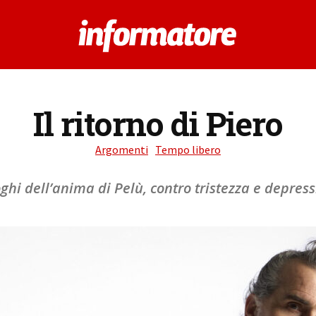
Il ritorno di Piero
Argomenti
Tempo libero
oghi dell’anima di Pelù, contro tristezza e depres