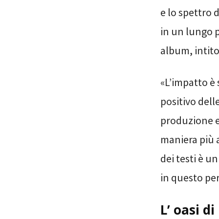
e lo spettro
in un lungo 
album, intit
«L’impatto è 
positivo dell
produzione e 
maniera più 
dei testi è 
in questo pe
L’ oasi d