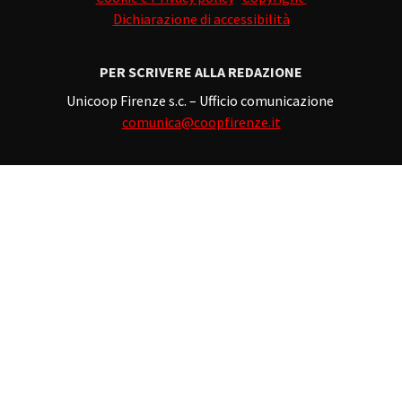
Dichiarazione di accessibilità
PER SCRIVERE ALLA REDAZIONE
Unicoop Firenze s.c. – Ufficio comunicazione
comunica@coopfirenze.it