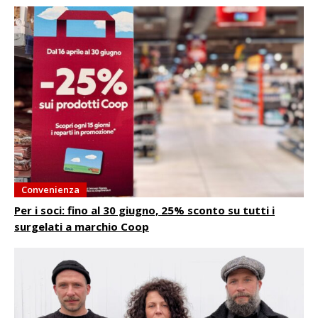
Convenienza
Per i soci: fino al 30 giugno, 25% sconto su tutti i
surgelati a marchio Coop