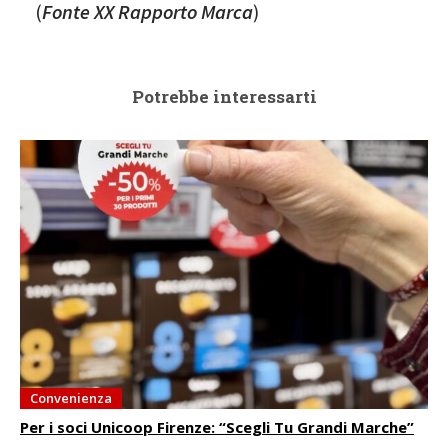
(
Fonte XX Rapporto Marca
)
Potrebbe interessarti
Convenienza
Per i soci Unicoop Firenze: “Scegli Tu Grandi Marche”