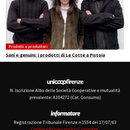
Prodotti e produttori
Sani e genuini: i prodotti di Le Cotte a Pistoia
N. Iscrizione Albo delle Società Cooperative e mutualità
prevalente: A104272 (Cat. Consumo)
Registrazione Tribunale Firenze n.1554 del 17/07/63
Cookie e Privacy policy
·
Copyright