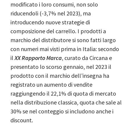
modificato i loro consumi, non solo
riducendoli (-3,7% nel 2023), ma
introducendo nuove strategie di
composizione del carrello. I prodotti a
marchio del distributore si sono fatti largo
con numeri mai visti prima in Italia: secondo
il
XX Rapporto Marca
, curato da Circana e
presentato lo scorso gennaio, nel 2023 il
prodotto con il marchio dell’insegna ha
registrato un aumento di vendite
raggiungendo il 22,1% di quota di mercato
nella distribuzione classica, quota che sale al
30% se nel conteggio si includono anche i
discount.