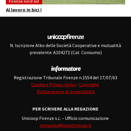
Firenze nord est
Al lavoro in bici !
N. Iscrizione Albo delle Società Cooperative e mutualità
prevalente: A104272 (Cat. Consumo)
Registrazione Tribunale Firenze n.1554 del 17/07/63
Cookie e Privacy policy
·
Copyright
Dichiarazione di accessibilità
PER SCRIVERE ALLA REDAZIONE
Unicoop Firenze s.c. – Ufficio comunicazione
comunica@coopfirenze.it