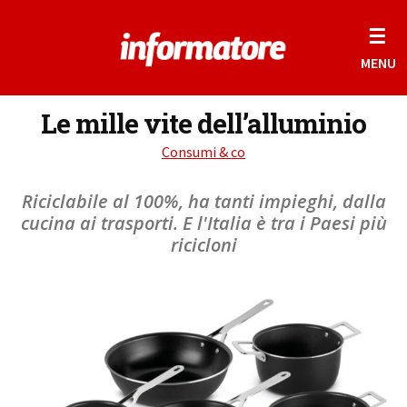
☰
MENU
Le mille vite dell’alluminio
Consumi & co
Riciclabile al 100%, ha tanti impieghi, dalla
cucina ai trasporti. E l'Italia è tra i Paesi più
ricicloni