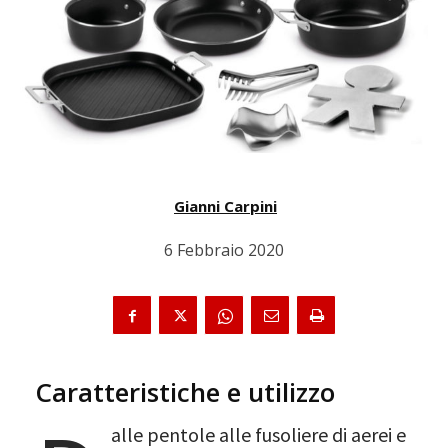
Gianni Carpini
6 Febbraio 2020
Caratteristiche e utilizzo
alle pentole alle fusoliere di aerei e