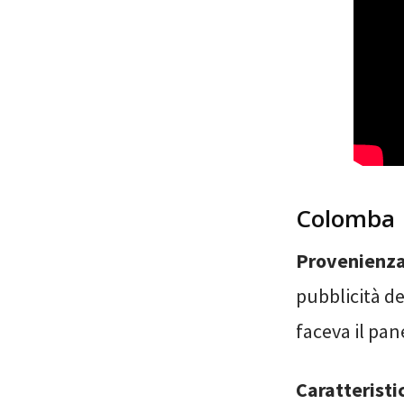
Colomba
Provenienz
pubblicità de
faceva il pa
Caratteristi