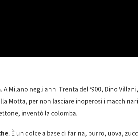
a
. A Milano negli anni Trenta del ‘900, Dino Villani
lla Motta, per non lasciare inoperosi i macchinari
nettone, inventò la colomba.
che
. È un dolce a base di farina, burro, uova, zuc