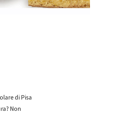
olare di Pisa
ura? Non