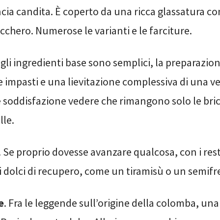
ncia candita. È coperto da una ricca glassatura c
cchero. Numerose le varianti e le farciture.
e gli ingredienti base sono semplici, la preparazio
e impasti e una lievitazione complessiva di una ve
 soddisfazione vedere che rimangono solo le brici
le.
. Se proprio dovesse avanzare qualcosa, con i res
i dolci di recupero, come un tiramisù o un semifr
e
. Fra le leggende sull’origine della colomba, una 