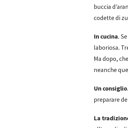
buccia d’ara
codette di zu
In cucina
. S
laboriosa. Tr
Ma dopo, che
neanche quel
Un consiglio
preparare de
La tradizion