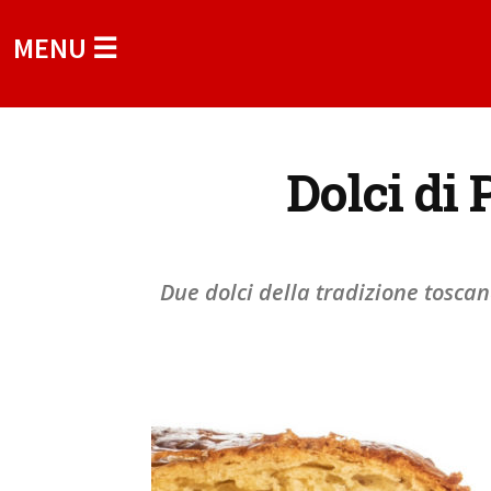
MENU ☰
Dolci di
Due dolci della tradizione toscan