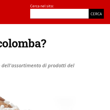
Cerca nel sito:
CERCA
 colomba?
 dell'assortimento di prodotti del