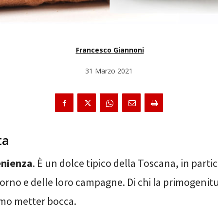
Francesco Giannoni
31 Marzo 2021
ta
enienza
. È un dolce tipico della Toscana, in partic
vorno e delle loro campagne. Di chi la primogenit
mo metter bocca.