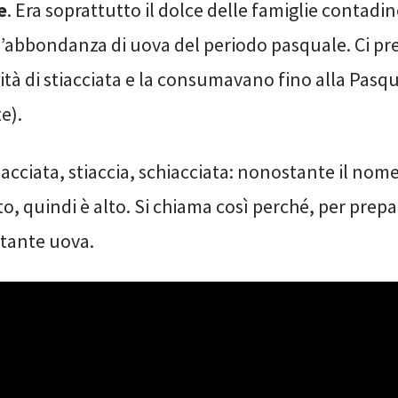
e
. Era soprattutto il dolce delle famiglie contadin
l’abbondanza di uova del periodo pasquale. Ci p
tà di stiacciata e la consumavano fino alla Pasq
e).
tiacciata, stiaccia, schiacciata: nonostante il nom
to, quindi è alto. Si chiama così perché, per prepar
 tante uova.