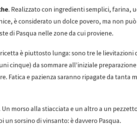
che
. Realizzato con ingredienti semplici, farina, 
nice, è considerato un dolce povero, ma non pu
ste di Pasqua nelle zone da cui proviene.
 ricetta è piuttosto lunga: sono tre le lievitazioni
uni cinque) da sommare all’iniziale preparazione
e. Fatica e pazienza saranno ripagate da tanta 
. Un morso alla stiacciata e un altro a un pezzetto
oi un sorsino di vinsanto: è davvero Pasqua.