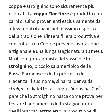
coppa e strolghino sono sicuramente più
ricercati. La
coppa Fior fiore
è prodotta con
carni di suino provenienti esclusivamente da
allevamenti italiani, nel massimo rispetto
della tradizione. L’intera filiera produttiva è
controllata da Coop e prevede lavorazione
artigianale e una lunga stagionatura (8 mesi).
Ma il vero protagonista del vassoio è lo
strolghino
, piccolo salame tipico della
Bassa Parmense e della provincia di
Piacenza. Il suo nome, si narra, deriva da
strolga
, in dialetto la strega, l’indovina. Così
pare che lo strolghino nasca come prova per
testare l’andamento della stagionatura
degli insaccati attraverso la produzione di