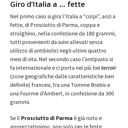
Giro d’Italia a … fette
Nel primo caso si gira l’Italia a “colpi”, anzi a
fette, di Prosciutto di Parma, coppa e
strolghino, nella confezione da 180 grammi,
tutti provenienti da suini allevati senza
utilizzo di antibiotici negli ultimi quattro
mesi di vita. Nel secondo caso l’antipasto si
fa internazionale e ci porta nei più bei
terroir
(zone geografiche dalle caratteristiche ben
definite) francesi, fra una Tomme Brebis e
una Fourme d’Ambert, in confezione da 300
grammi.
Se il
Prosciutto di Parma
è già noto e
apprezzatissimo, non solo per le feste,