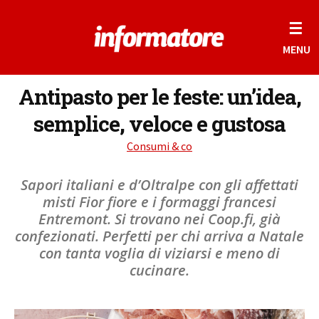
☰
MENU
Antipasto per le feste: un’idea,
semplice, veloce e gustosa
Consumi & co
Sapori italiani e d’Oltralpe con gli affettati
misti Fior fiore e i formaggi francesi
Entremont. Si trovano nei Coop.fi, già
confezionati. Perfetti per chi arriva a Natale
con tanta voglia di viziarsi e meno di
cucinare.