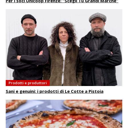
Per i soci Unicoop Firenze: “Scegli Tu Grandi Marche”
Prodotti e produttori
Sani e genuini: i prodotti di Le Cotte a Pistoia