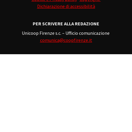
Dichiarazione di accessibilità
PER SCRIVERE ALLA REDAZIONE
Unicoop Firenze s.c. – Ufficio comunicazione
comunica@coopfirenze.it