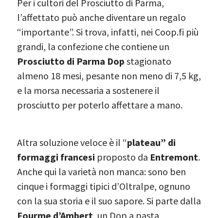
Per i cultori del Prosciutto di Parma,
l’affettato può anche diventare un regalo
“importante”. Si trova, infatti, nei Coop.fi più
grandi, la confezione che contiene un
Prosciutto di Parma Dop
stagionato
almeno 18 mesi, pesante non meno di 7,5 kg,
e la morsa necessaria a sostenere il
prosciutto per poterlo affettare a mano.
Altra soluzione veloce è il “
plateau” di
formaggi francesi
proposto da
Entremont
.
Anche qui la varietà non manca: sono ben
cinque i formaggi tipici d’Oltralpe, ognuno
con la sua storia e il suo sapore. Si parte dalla
Fourme d’Ambert
, un Dop a pasta