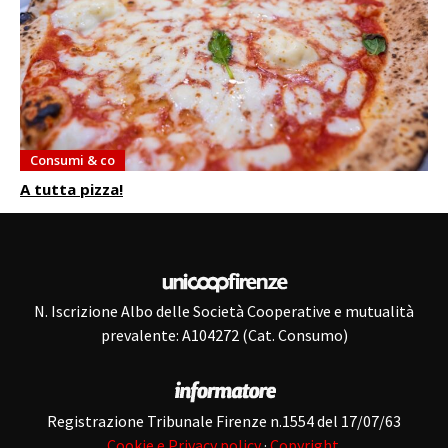
Consumi & co
A tutta pizza!
N. Iscrizione Albo delle Società Cooperative e mutualità
prevalente: A104272 (Cat. Consumo)
Registrazione Tribunale Firenze n.1554 del 17/07/63
Cookie e Privacy policy
·
Copyright