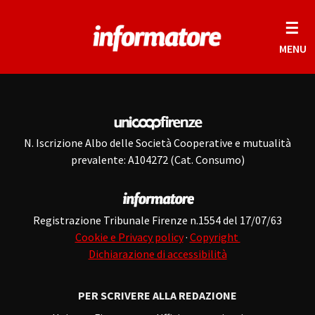
☰
MENU
N. Iscrizione Albo delle Società Cooperative e mutualità
prevalente: A104272 (Cat. Consumo)
Registrazione Tribunale Firenze n.1554 del 17/07/63
Cookie e Privacy policy
·
Copyright
Dichiarazione di accessibilità
PER SCRIVERE ALLA REDAZIONE