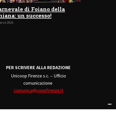
arnevale di Foiano della
hiana: un successo!
arzo 2026
PER SCRIVERE ALLA REDAZIONE
Unicoop Firenze s.c. – Ufficio
comunicazione
comunica@coopfirenze.it