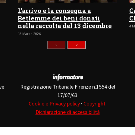
L’arrivo e la consegna a
C
Betlemme dei beni donati
C
nella raccolta del 13 dicembre
4 M
18 Marzo 2026
ve
Registrazione Tribunale Firenze n.1554 del
17/07/63
Cookie e Privacy policy
·
Copyright
Dichiarazione di accessibilità