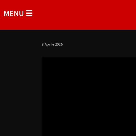
MENU ☰
8 Aprile 2026