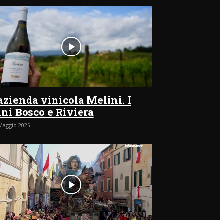
’azienda vinicola Melini. I
ini Bosco e Riviera
Maggio 2026