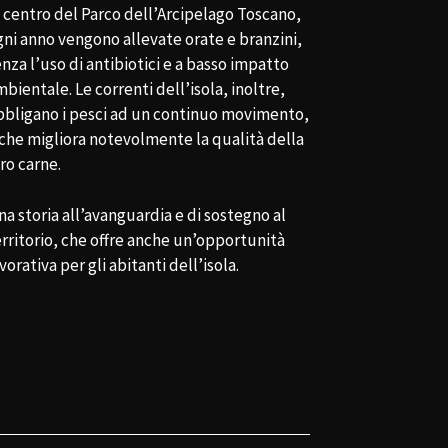
l centro del Parco dell’Arcipelago Toscano,
gni anno vengono allevate orate e branzini,
nza l’uso di antibiotici e a basso impatto
bientale. Le correnti dell’isola, inoltre,
bbligano i pesci ad un continuo movimento,
l che migliora notevolmente la qualità della
ro carne.
a storia all’avanguardia e di sostegno al
erritorio, che offre anche un’opportunità
vorativa per gli abitanti dell’isola.