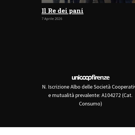
Il Re dei pani
7 Aprile 2026
N. Iscrizione Albo delle Società Cooperati
e mutualità prevalente: A104272 (Cat.
Consumo)