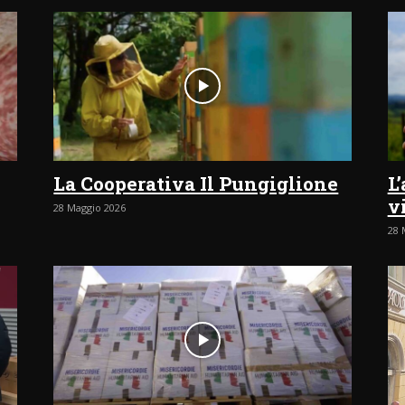
La Cooperativa Il Pungiglione
L
v
28 Maggio 2026
28 