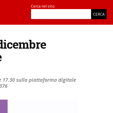
Cerca nel sito:
CERCA
 dicembre
e
e 17.30 sulla piattaforma digitale
1376