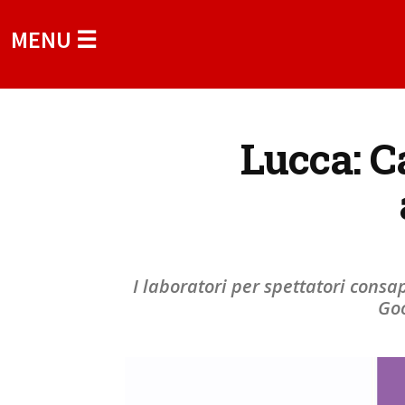
MENU ☰
Lucca: C
I laboratori per spettatori consa
Goo