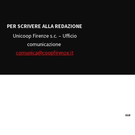
PER SCRIVERE ALLA REDAZIONE
Unicoop Firenze s.c. – Ufficio
comunicazione
comunica@coopfirenze.it