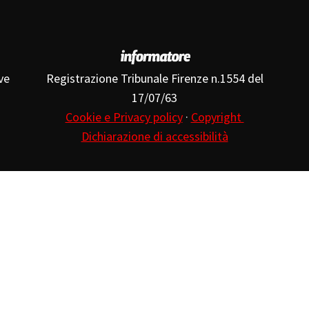
ve
Registrazione Tribunale Firenze n.1554 del
17/07/63
Cookie e Privacy policy
·
Copyright
Dichiarazione di accessibilità