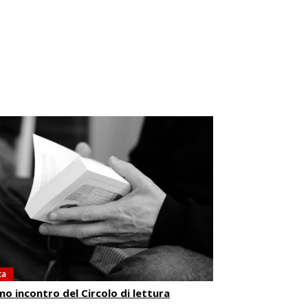
ca
mo incontro del Circolo di lettura