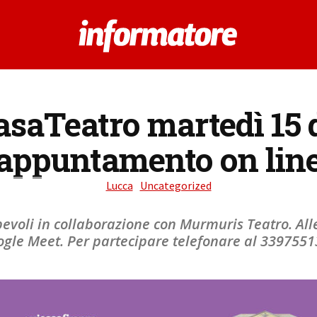
asaTeatro martedì 15
appuntamento on lin
Lucca
Uncategorized
pevoli in collaborazione con Murmuris Teatro. All
gle Meet. Per partecipare telefonare al 339755