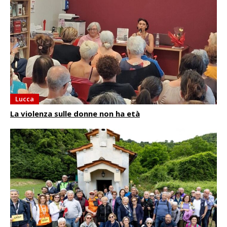
Lucca
La violenza sulle donne non ha età