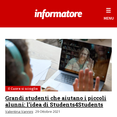
☰
MENU
Il Cuore si scioglie
Grandi studenti che aiutano i piccoli
alunni: l’idea di Students4Students
Valentina Vannini
29 Ottobre 2021