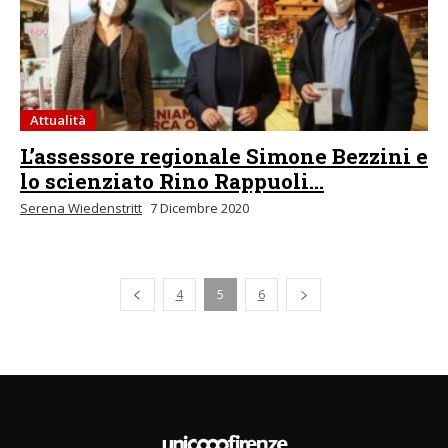
Attualità
L’assessore regionale Simone Bezzini e
lo scienziato Rino Rappuoli...
Serena Wiedenstritt
7 Dicembre 2020
Pagina precedente
4
5
6