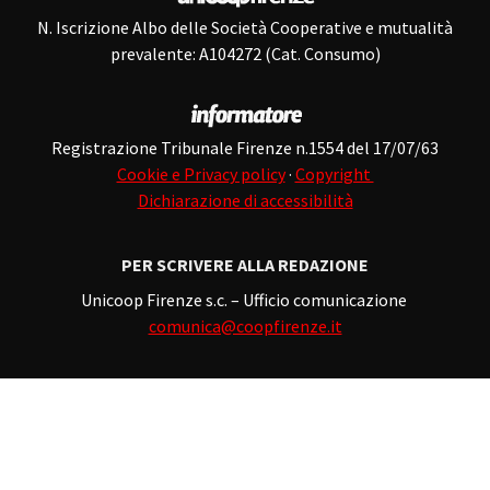
N. Iscrizione Albo delle Società Cooperative e mutualità
prevalente: A104272 (Cat. Consumo)
Registrazione Tribunale Firenze n.1554 del 17/07/63
Cookie e Privacy policy
·
Copyright
Dichiarazione di accessibilità
PER SCRIVERE ALLA REDAZIONE
Unicoop Firenze s.c. – Ufficio comunicazione
comunica@coopfirenze.it