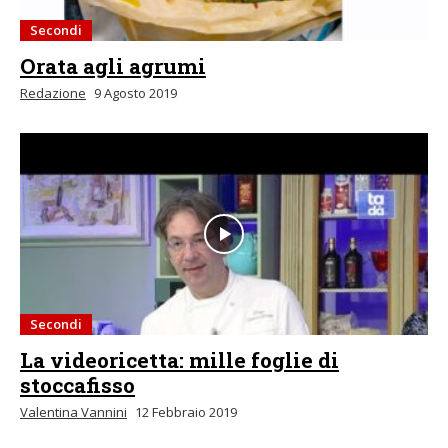
Secondi
Orata agli agrumi
Redazione
9 Agosto 2019
Secondi
La videoricetta: mille foglie di
stoccafisso
Valentina Vannini
12 Febbraio 2019