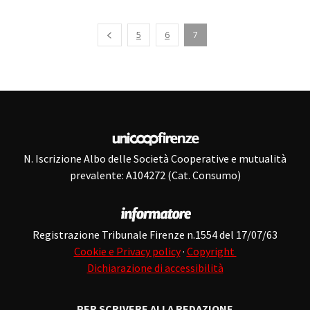
Pagina precedente
5
6
7
N. Iscrizione Albo delle Società Cooperative e mutualità
prevalente: A104272 (Cat. Consumo)
Registrazione Tribunale Firenze n.1554 del 17/07/63
Cookie e Privacy policy
·
Copyright
Dichiarazione di accessibilità
PER SCRIVERE ALLA REDAZIONE