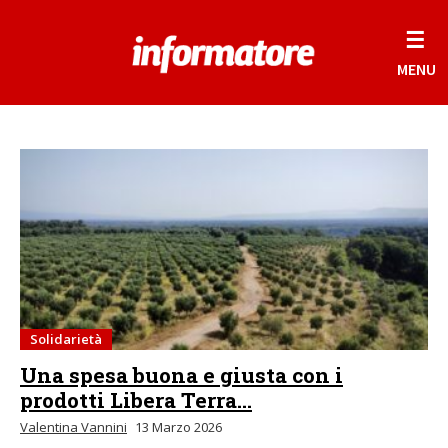
☰
MENU
Solidarietà
Una spesa buona e giusta con i
prodotti Libera Terra...
Valentina Vannini
13 Marzo 2026