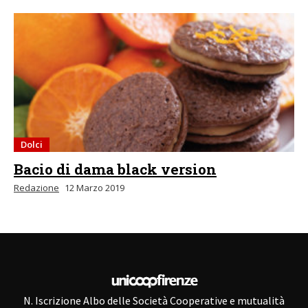
Dolci
Bacio di dama black version
Redazione
12 Marzo 2019
N. Iscrizione Albo delle Società Cooperative e mutualità