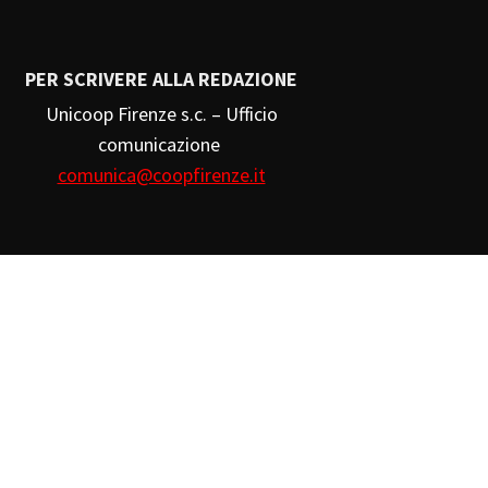
PER SCRIVERE ALLA REDAZIONE
Unicoop Firenze s.c. – Ufficio
comunicazione
comunica@coopfirenze.it