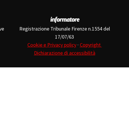
ve
Registrazione Tribunale Firenze n.1554 del
17/07/63
Cookie e Privacy policy
·
Copyright
Dichiarazione di accessibilità