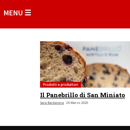
MENU ☰
Prodotti e produttori
Il Panebrillo di San Miniato
Sara Barbanera
26 Marzo 2020