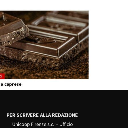
ci
ta caprese
PER SCRIVERE ALLA REDAZIONE
Unicoop Firenze s.c. – Ufficio