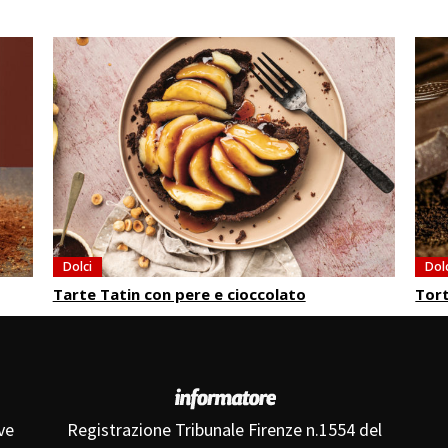
Dolci
Dol
Tarte Tatin con pere e cioccolato
Tor
ve
Registrazione Tribunale Firenze n.1554 del