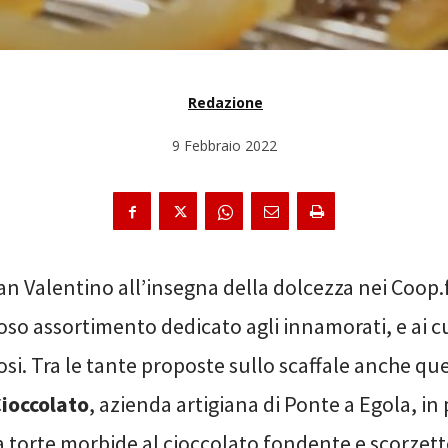
Redazione
9 Febbraio 2022
an Valentino all’insegna della dolcezza nei Coop.
oso assortimento dedicato agli innamorati, e ai cu
osi. Tra le tante proposte sullo scaffale anche que
ioccolato
, azienda artigiana di Ponte a Egola, in 
a torte morbide al cioccolato fondente e scorzett