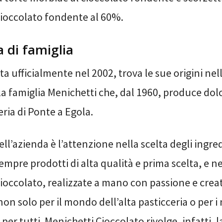
cioccolato fondente al 60%.
a di famiglia
ta ufficialmente nel 2002, trova le sue origini ne
la famiglia Menichetti che, dal 1960, produce dolci
eria di Ponte a Egola.
dell’azienda è l’attenzione nella scelta degli ingre
empre prodotti di alta qualità e prima scelta, e n
cioccolato, realizzate a mano con passione e creat
n solo per il mondo dell’alta pasticceria o per i
 per tutti. Menichetti Cioccolato rivolge, infatti, l