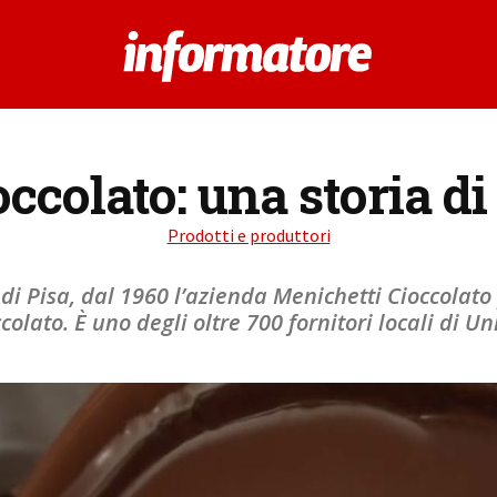
occolato: una storia di
Prodotti e produttori
 di Pisa, dal 1960 l’azienda Menichetti Cioccolat
ccolato. È uno degli oltre 700 fornitori locali di U