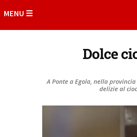
MENU ☰
Dolce ci
A Ponte a Egola, nella provincia
delizie al cio