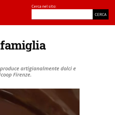
Cerca nel sito:
CERCA
 famiglia
o produce artigianalmente dolci e
nicoop Firenze.