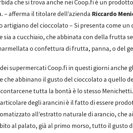
bida che si trova anche nei Coop.fi è un prodott
a. – afferma il titolare dell’azienda
Riccardo Meni
o artigiano del cioccolato – Si presenta come un d
sia a cucchiaio, che abbinata con della frutta s
armellata o confettura di frutta, panna, o del ge
i dei supermercati Coop.fi in questi giorni anche gl
ie che abbinano il gusto del cioccolato a quello de
ccontarcene tutta la bontà è lo stesso Menichetti.
articolare degli arancini è il fatto di essere prodo
omatizzato all’estratto naturale di arancio, che ai
ito al palato, già al primo morso, tutto il gusto 