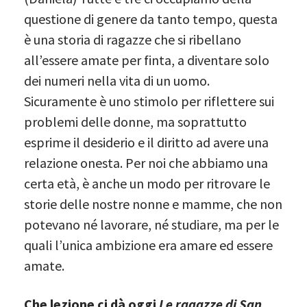
questione di genere da tanto tempo, questa
è una storia di ragazze che si ribellano
all’essere amate per finta, a diventare solo
dei numeri nella vita di un uomo.
Sicuramente è uno stimolo per riflettere sui
problemi delle donne, ma soprattutto
esprime il desiderio e il diritto ad avere una
relazione onesta. Per noi che abbiamo una
certa età, è anche un modo per ritrovare le
storie delle nostre nonne e mamme, che non
potevano né lavorare, né studiare, ma per le
quali l’unica ambizione era amare ed essere
amate.
Che lezione ci dà oggi
Le ragazze di San