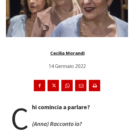
Cecilia Morandi
14 Gennaio 2022
C
hi comincia a parlare?
(Anna) Racconto io?