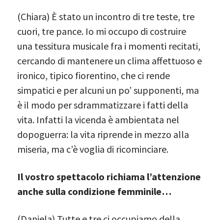
(Chiara) È stato un incontro di tre teste, tre
cuori, tre pance. Io mi occupo di costruire
una tessitura musicale fra i momenti recitati,
cercando di mantenere un clima affettuoso e
ironico, tipico fiorentino, che ci rende
simpatici e per alcuni un po’ supponenti, ma
è il modo per sdrammatizzare i fatti della
vita. Infatti la vicenda è ambientata nel
dopoguerra: la vita riprende in mezzo alla
miseria, ma c’è voglia di ricominciare.
Il vostro spettacolo richiama l’attenzione
anche sulla condizione femminile…
(Daniela) Tutte e tre ci occupiamo della