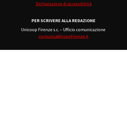
Dichiarazione di accessibilità
PER SCRIVERE ALLA REDAZIONE
Unicoop Firenze s.c. – Ufficio comunicazione
comunica@coopfirenze.it