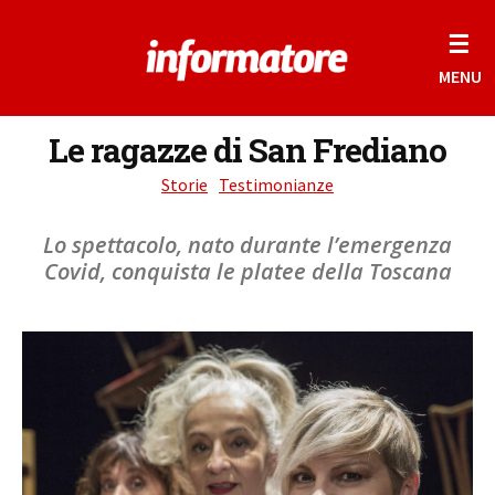
☰
MENU
Le ragazze di San Frediano
Storie
Testimonianze
Lo spettacolo, nato durante l’emergenza
Covid, conquista le platee della Toscana