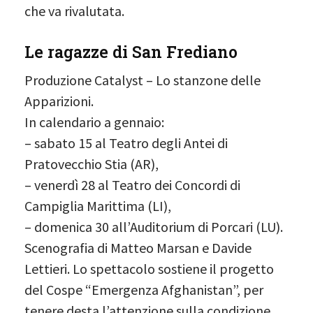
che va rivalutata.
Le ragazze di San Frediano
Produzione Catalyst – Lo stanzone delle
Apparizioni.
In calendario a gennaio:
– sabato 15 al Teatro degli Antei di
Pratovecchio Stia (AR),
– venerdì 28 al Teatro dei Concordi di
Campiglia Marittima (LI),
– domenica 30 all’Auditorium di Porcari (LU).
Scenografia di Matteo Marsan e Davide
Lettieri. Lo spettacolo sostiene il progetto
del Cospe “Emergenza Afghanistan”, per
tenere desta l’attenzione sulla condizione