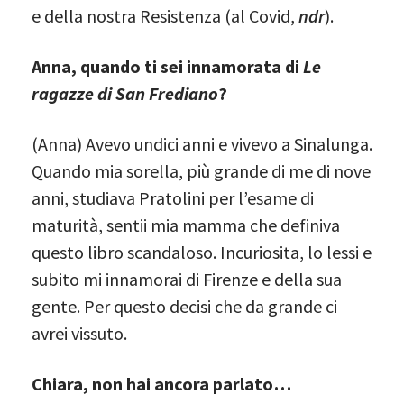
e della nostra Resistenza (al Covid,
ndr
).
Anna, quando ti sei innamorata di
Le
ragazze di San Frediano
?
(Anna) Avevo undici anni e vivevo a Sinalunga.
Quando mia sorella, più grande di me di nove
anni, studiava Pratolini per l’esame di
maturità, sentii mia mamma che definiva
questo libro scandaloso. Incuriosita, lo lessi e
subito mi innamorai di Firenze e della sua
gente. Per questo decisi che da grande ci
avrei vissuto.
Chiara, non hai ancora parlato…