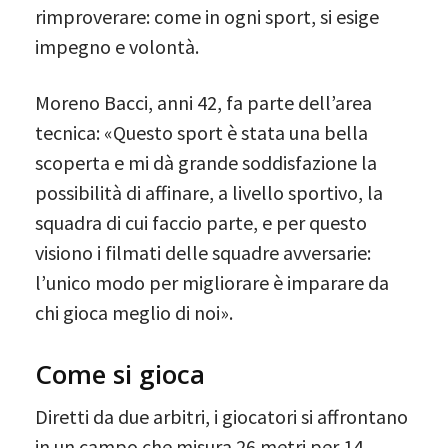
rimproverare: come in ogni sport, si esige
impegno e volontà.
Moreno Bacci, anni 42, fa parte dell’area
tecnica: «Questo sport è stata una bella
scoperta e mi dà grande soddisfazione la
possibilità di affinare, a livello sportivo, la
squadra di cui faccio parte, e per questo
visiono i filmati delle squadre avversarie:
l’unico modo per migliorare è imparare da
chi gioca meglio di noi».
Come si gioca
Diretti da due arbitri, i giocatori si affrontano
in un campo che misura 26 metri per 14.