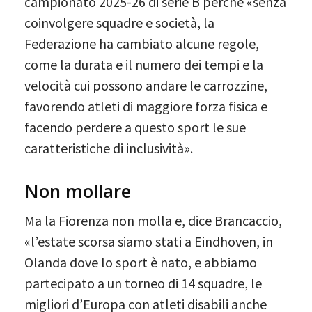
campionato 2025-26 di serie B perché «senza
coinvolgere squadre e società, la
Federazione ha cambiato alcune regole,
come la durata e il numero dei tempi e la
velocità cui possono andare le carrozzine,
favorendo atleti di maggiore forza fisica e
facendo perdere a questo sport le sue
caratteristiche di inclusività».
Non mollare
Ma la Fiorenza non molla e, dice Brancaccio,
«l’estate scorsa siamo stati a Eindhoven, in
Olanda dove lo sport è nato, e abbiamo
partecipato a un torneo di 14 squadre, le
migliori d’Europa con atleti disabili anche