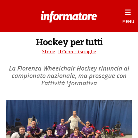
☰
MENU
Hockey per tutti
Storie
Il Cuore si scioglie
La Fiorenza Wheelchair Hockey rinuncia al
campionato nazionale, ma prosegue con
l’attività \formativa