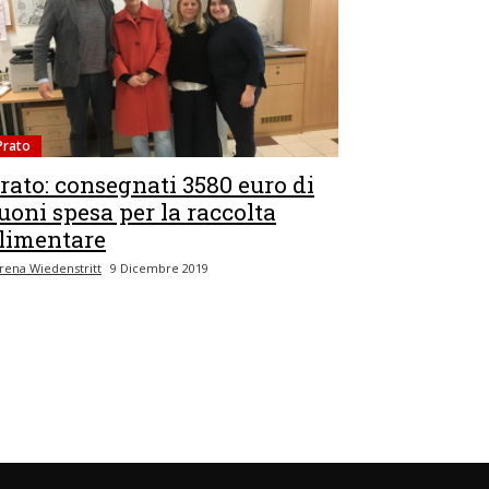
Prato
rato: consegnati 3580 euro di
uoni spesa per la raccolta
limentare
rena Wiedenstritt
9 Dicembre 2019