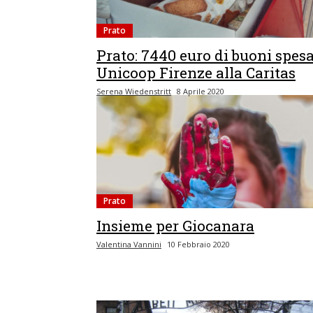
Prato
Prato: 7440 euro di buoni spes
Unicoop Firenze alla Caritas
Serena Wiedenstritt
8 Aprile 2020
Prato
Insieme per Giocanara
Valentina Vannini
10 Febbraio 2020