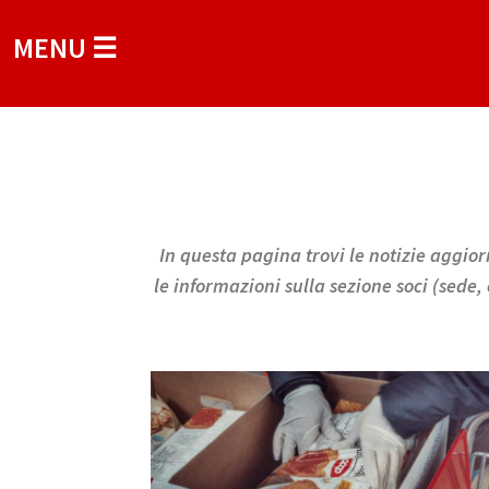
MENU ☰
In questa pagina trovi le notizie aggiorn
le informazioni sulla sezione soci (sede,