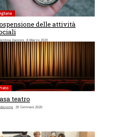
Agliana
ospensione delle attività
ociali
lentina Vannini
8 Marzo 2020
Prato
asa teatro
dazione
20 Gennaio 2020