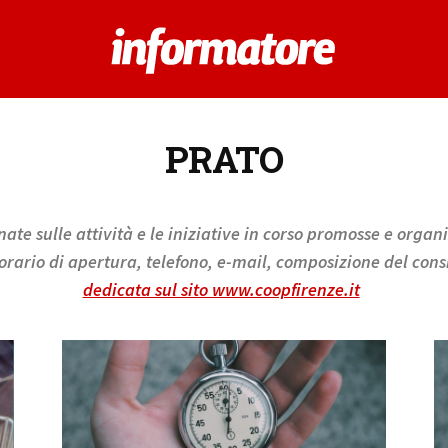
PRATO
ate sulle attività e le iniziative in corso promosse e organ
 orario di apertura, telefono, e-mail, composizione del consi
dedicata sul sito www.coopfirenze.it