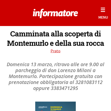
☰
MENU
Camminata alla scoperta di
Montemurlo e della sua rocca
Prato
Domenica 13 marzo, ritrovo alle ore 9.00 al
parcheggio di don Lorenzo Milani a
Montemurlo. Partecipazione gratuita con
prenotazione obbligatoria al 3281083112
oppure 3383471295