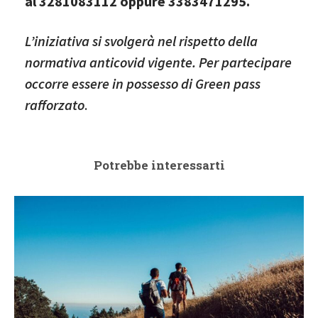
al 3281083112 oppure 3383471295.
L’iniziativa si svolgerà nel rispetto della
normativa anticovid vigente. Per partecipare
occorre essere in possesso di Green pass
rafforzato
.
Potrebbe interessarti