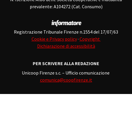
prevalente: A104272 (Cat. Consumo)
Registrazione Tribunale Firenze n.1554 del 17/07/63
Cookie e Privacy policy
·
Copyright
Dichiarazione di accessibilità
PER SCRIVERE ALLA REDAZIONE
Unicoop Firenze s.c. – Ufficio comunicazione
comunica@coopfirenze.it