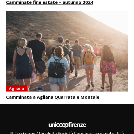
Camminate fine estate – autunno 2024
Agliana
Camminata a Agliana Quarrata e Montale
N. Iscrizione Albo delle Società Cooperative e mutualità