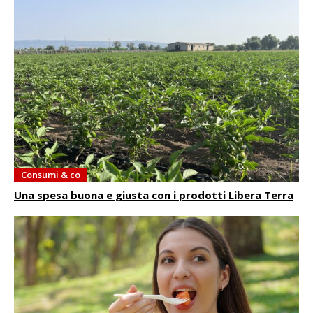
Consumi & co
Una spesa buona e giusta con i prodotti Libera Terra