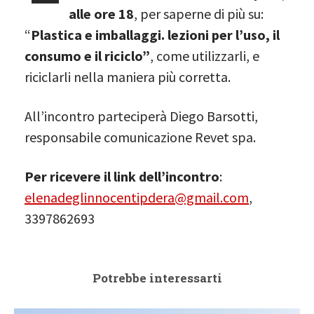
alle ore 18
, per saperne di più su:
“
Plastica e imballaggi. lezioni per l’uso, il
consumo e il riciclo”
, come utilizzarli, e
riciclarli nella maniera più corretta.
All’incontro parteciperà Diego Barsotti,
responsabile comunicazione Revet spa.
Per ricevere il link dell’incontro
:
elenadeglinnocentipdera@gmail.com
,
3397862693
Potrebbe interessarti