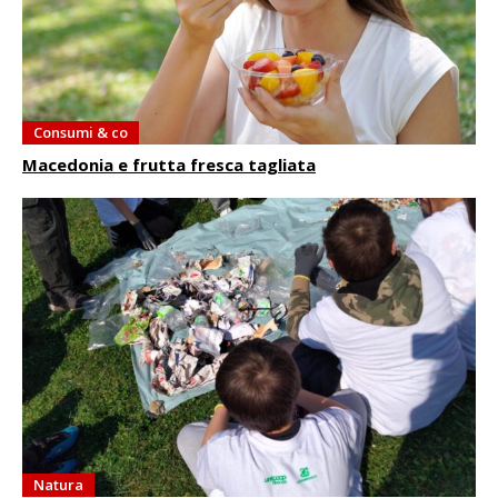
Consumi & co
Macedonia e frutta fresca tagliata
Natura