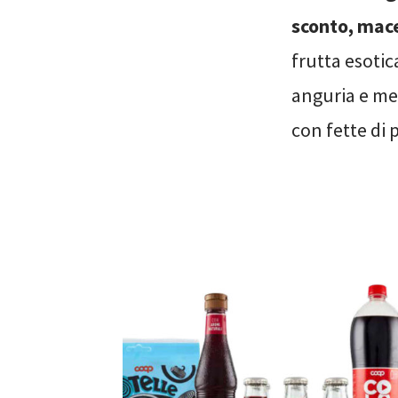
sconto, mace
frutta esotic
anguria e me
con fette di 