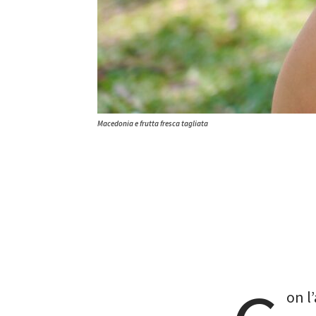
Macedonia e frutta fresca tagliata
on l’