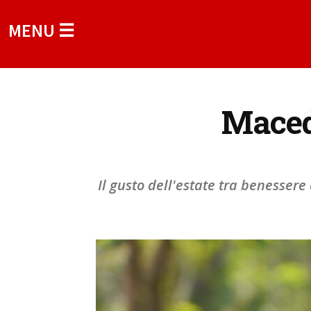
MENU ☰
Macedo
Il gusto dell'estate tra benessere