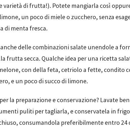
e varietà di frutta!). Potete mangiarla così oppur
 limone, un poco di miele o zucchero, senza esage
a di menta fresca.
 anche delle combinazioni salate unendole a for
la frutta secca. Qualche idea per una ricetta sala
lone, con della feta, cetriolo a fette, condito co
ero, e un poco di succo di limone.
 per la preparazione e conservazione? Lavate bene
rumenti puliti per tagliarla, e conservatela in frigo
chiuso, consumandola preferibilmente entro 24 