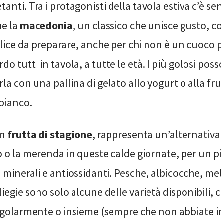
etanti. Tra i protagonisti della tavola estiva c’è s
e la
macedonia
, un classico che unisce gusto, c
lice da preparare, anche per chi non è un cuoco 
do tutti in tavola, a tutte le età. I più golosi pos
 con una pallina di gelato allo yogurt o alla fr
 bianco.
on
frutta di stagione
, rappresenta un’alternativa 
 o la merenda in queste calde giornate, per un p
i minerali e antiossidanti. Pesche, albicocche, me
iegie sono solo alcune delle varietà disponibili, 
golarmente o insieme (sempre che non abbiate i