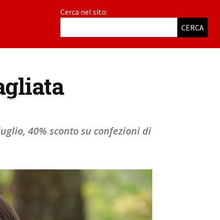
Cerca nel sito:
CERCA
agliata
luglio, 40% sconto su confezioni di