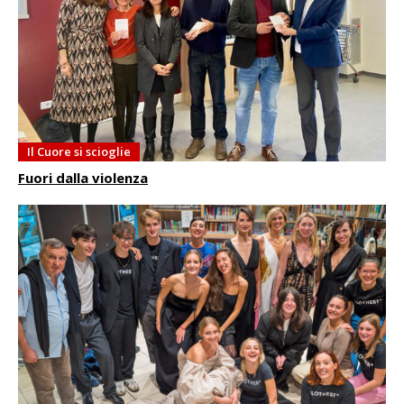
Il Cuore si scioglie
Fuori dalla violenza