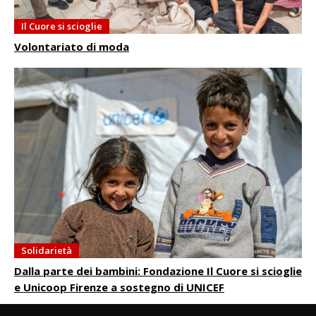
Il Cuore si scioglie
Volontariato di moda
Solidarietà
Dalla parte dei bambini: Fondazione Il Cuore si scioglie
e Unicoop Firenze a sostegno di UNICEF