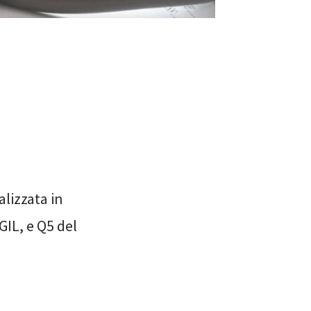
alizzata in
IL, e Q5 del