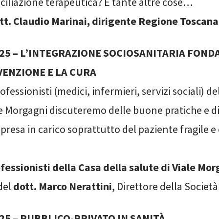
nciliazione terapeutica? E tante altre cose…
tt. Claudio Marinai, dirigente Regione Toscana
025 – L’INTEGRAZIONE SOCIOSANITARIA FON
VENZIONE E LA CURA
fessionisti (medici, infermieri, servizi sociali) de
le Morgagni discuteremo delle buone pratiche e d
 presa in carico soprattutto del paziente fragile e
ofessionisti della Casa della salute di Viale Mor
del
dott. Marco Nerattini
, Direttore della Società
25 – PUBBLICO-PRIVATO IN SANITÀ