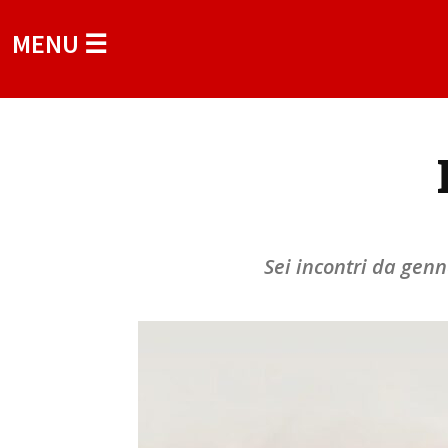
MENU ☰
Sei incontri da genn