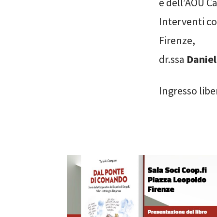
e dell’AOU Ca
Interventi co
Firenze,
dr.ssa
Daniel
Ingresso libe