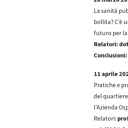
La sanità pu
bollita? C’è 
futuro per la
Relatori: do
Conclusioni:
11 aprile 
Pratiche e pr
del quartier
l’Azienda Osp
Relatori:
pro