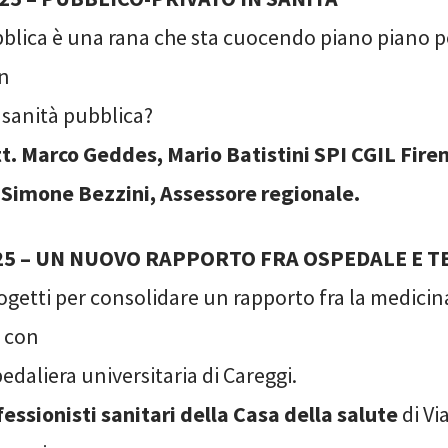
bblica è una rana che sta cuocendo piano piano p
un
 sanità pubblica?
tt. Marco Geddes, Mario Batistini SPI CGIL Fire
 Simone Bezzini, Assessore regionale.
2025 – UN NUOVO RAPPORTO FRA OSPEDALE E 
ogetti per consolidare un rapporto fra la medicina
e con
edaliera universitaria di Careggi.
fessionisti sanitari della Casa della salute
di Vi