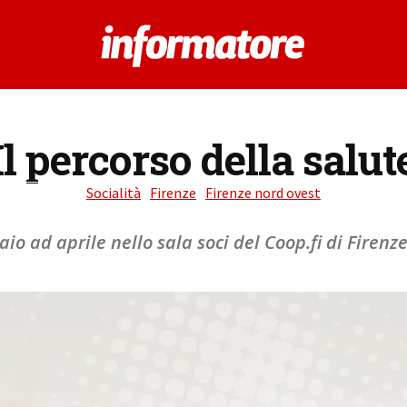
Il percorso della salut
Socialità
Firenze
Firenze nord ovest
aio ad aprile nello sala soci del Coop.fi di Firen