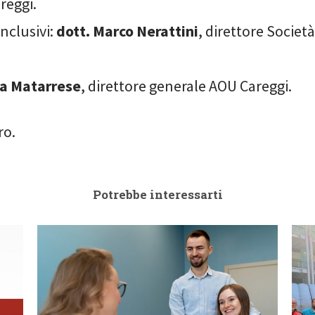
reggi.
nclusivi:
dott. Marco Nerattini
, direttore Societ
a Matarrese
, direttore generale AOU Careggi.
ro.
Potrebbe interessarti