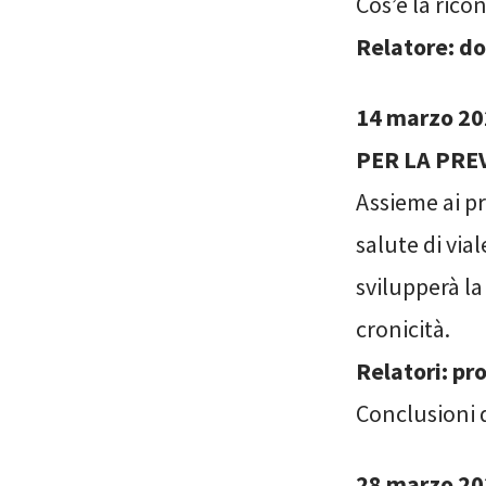
Cos’è la rico
Relatore: do
14 marzo 2
PER LA PRE
Assieme ai pro
salute di via
svilupperà la
cronicità.
Relatori: pr
Conclusioni 
28 marzo 20