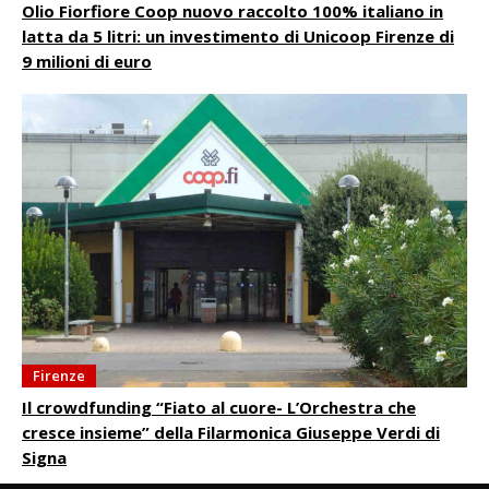
Olio Fiorfiore Coop nuovo raccolto 100% italiano in
latta da 5 litri: un investimento di Unicoop Firenze di
9 milioni di euro
Firenze
Il crowdfunding “Fiato al cuore- L’Orchestra che
cresce insieme” della Filarmonica Giuseppe Verdi di
Signa