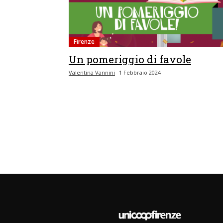
Firenze
Un pomeriggio di favole
Valentina Vannini
1 Febbraio 2024