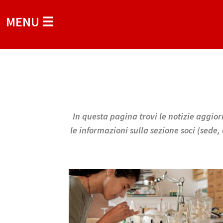
MENU ☰
In questa pagina trovi le notizie aggiorn
le informazioni sulla sezione soci (sede,