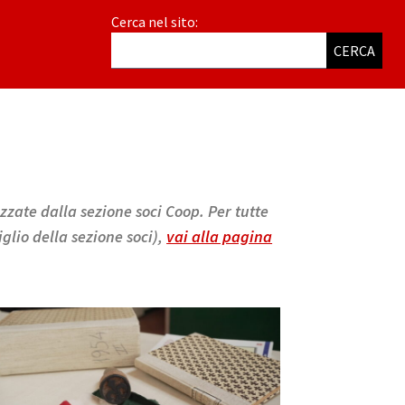
Cerca nel sito:
CERCA
izzate dalla sezione soci Coop. Per tutte
glio della sezione soci),
vai alla pagina