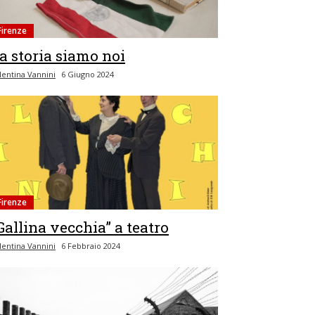
Firenze
a storia siamo noi
lentina Vannini
6 Giugno 2024
Firenze
Gallina vecchia” a teatro
lentina Vannini
6 Febbraio 2024