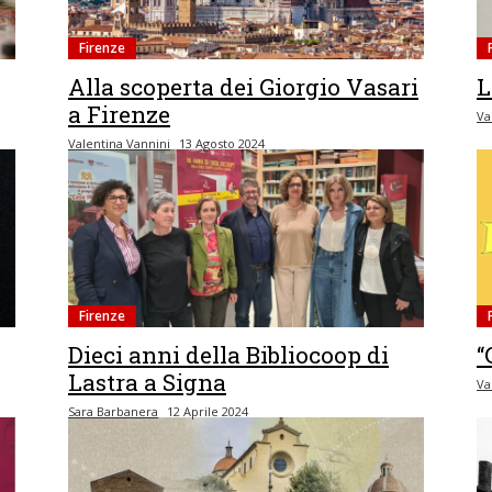
Firenze
Alla scoperta dei Giorgio Vasari
L
a Firenze
Va
Valentina Vannini
13 Agosto 2024
Firenze
Dieci anni della Bibliocoop di
“
Lastra a Signa
Va
Sara Barbanera
12 Aprile 2024