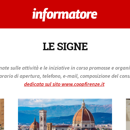
LE SIGNE
ate sulle attività e le iniziative in corso promosse e organ
 orario di apertura, telefono, e-mail, composizione del consi
dedicata sul sito www.coopfirenze.it