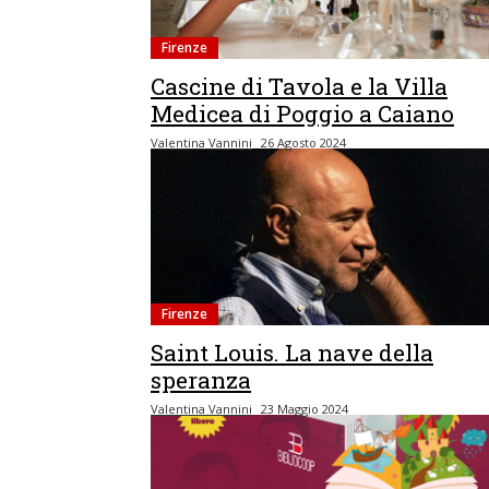
Firenze
Cascine di Tavola e la Villa
Medicea di Poggio a Caiano
Valentina Vannini
26 Agosto 2024
Firenze
Saint Louis. La nave della
speranza
Valentina Vannini
23 Maggio 2024