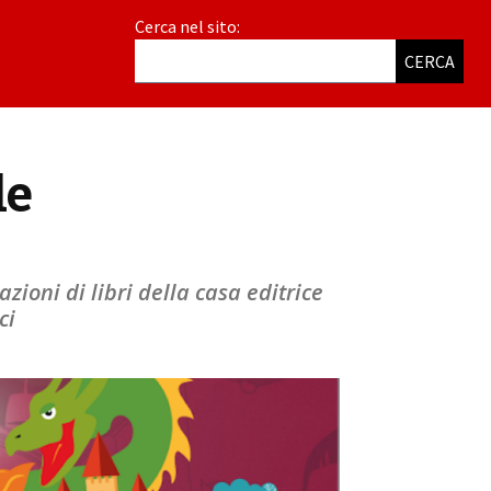
Cerca nel sito:
CERCA
le
azioni di libri della casa editrice
ci