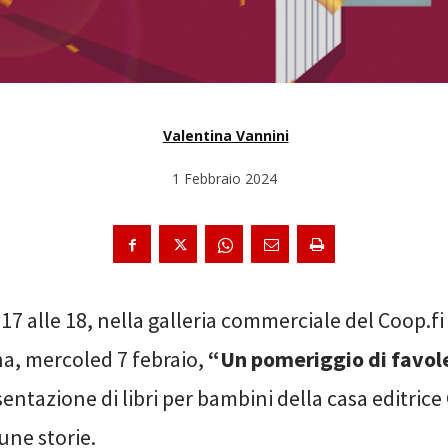
Valentina Vannini
1 Febbraio 2024
 17 alle 18, nella galleria commerciale del Coop.fi 
na, mercoled 7 febraio,
“Un pomeriggio di favol
entazione di libri per bambini della casa editric
cune storie.