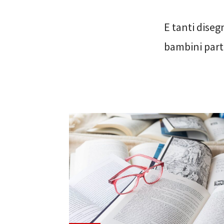
E tanti disegn
bambini parte