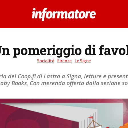
n pomeriggio di favo
Socialità
Firenze
Le Signe
eria del Coop.fi di Lastra a Signa, letture e present
aby Books, Con merenda offerta dalla sezione so