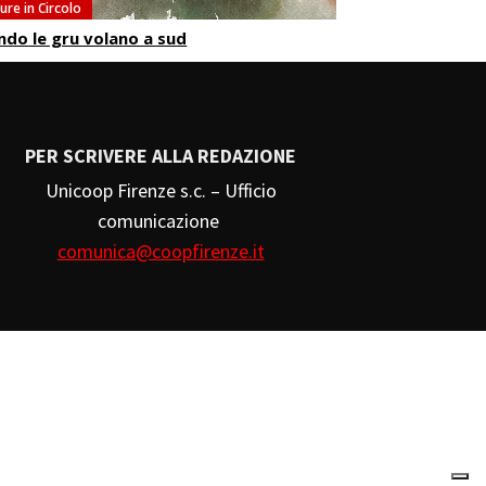
ure in Circolo
do le gru volano a sud
PER SCRIVERE ALLA REDAZIONE
Unicoop Firenze s.c. – Ufficio
comunicazione
comunica@coopfirenze.it