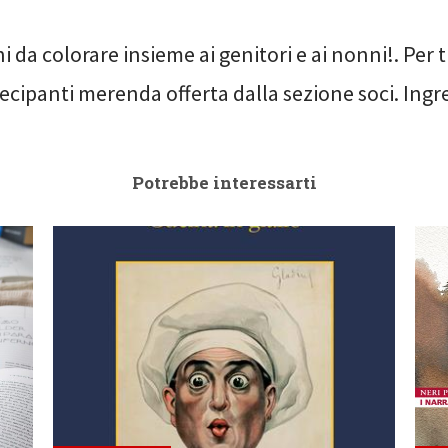
i da colorare insieme ai genitori e ai nonni!. Per tu
cipanti merenda offerta dalla sezione soci. Ingre
Potrebbe interessarti