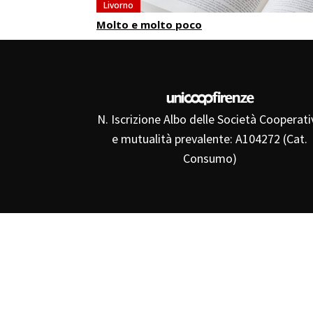
Livorno
Molto e molto poco
N. Iscrizione Albo delle Società Cooperati
e mutualità prevalente: A104272 (Cat.
Consumo)