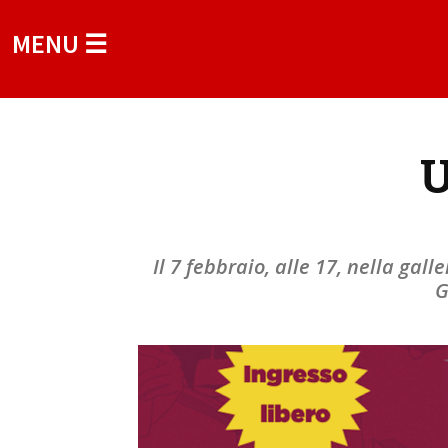
MENU ☰
U
Il 7 febbraio, alle 17, nella gall
G