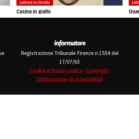
Letture in Circolo
Lett
Cucina in giallo
Quan
ve
Registrazione Tribunale Firenze n.1554 del
17/07/63
Cookie e Privacy policy
·
Copyright
Dichiarazione di accessibilità