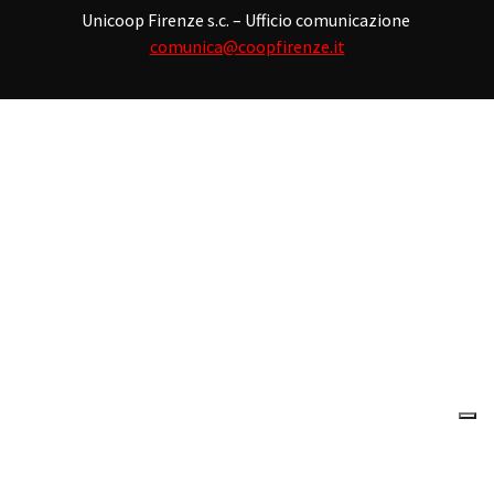
Unicoop Firenze s.c. – Ufficio comunicazione
comunica@coopfirenze.it