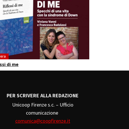
dera
essi di me
PER SCRIVERE ALLA REDAZIONE
Unicoop Firenze s.c. – Ufficio
comunicazione
comunica@coopfirenze.it