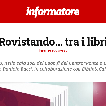
Rovistando… tra i libr
Firenze sud ovest
0, nella sala soci del Coop.fi del Centro*Ponte a
e Daniele Bacci, in collaborazione con BiblioteCa