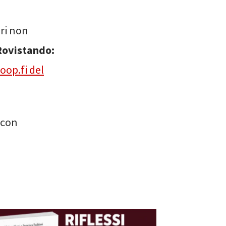
ori non
ovistando:
oop.fi del
 con