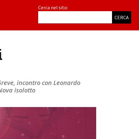
Cerca nel sito:
CERCA
i
 Greve, incontro con Leonardo
Nova isolotto