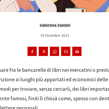
Valentina Vannini
18 Dicembre 2023
sare fra le bancarelle di libri nei mercatini o prest
nzione ai luoghi più appartati ed economici delle 
i modi per trovare, senza cercarli, dei libri importa
te famosi, finiti lì chissà come, spesso con den
 lettere personali.