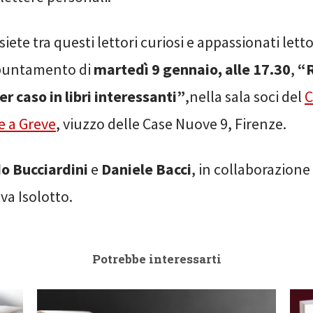
siete tra questi lettori curiosi e appassionati lett
ppuntamento di
martedì 9 gennaio, alle 17.30
,
“R
r caso in libri interessanti”
,nella sala soci del
C
 a Greve
, viuzzo delle Case Nuove 9, Firenze.
o Bucciardini
e
Daniele Bacci
, in collaborazione
va Isolotto.
Potrebbe interessarti