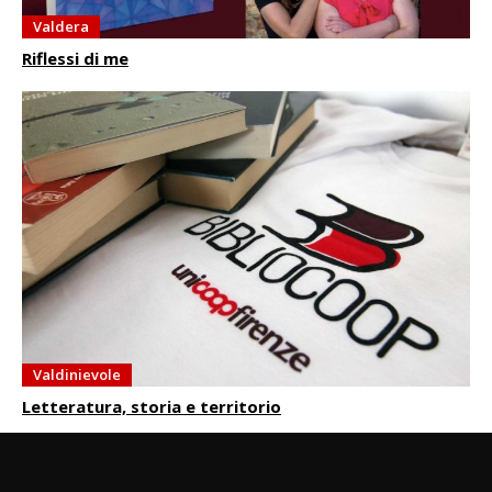
Valdera
Riflessi di me
Valdinievole
Letteratura, storia e territorio