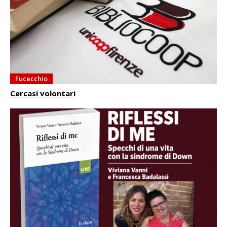
Fucecchio
Cercasi volontari