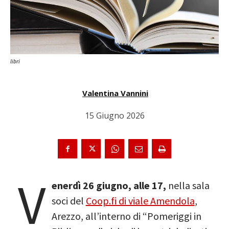
libri
Valentina Vannini
15 Giugno 2026
V
enerdì 26 giugno,
alle 17,
nella sala
soci del
Coop.fi di viale Amendola
,
Arezzo, all’interno di “Pomeriggi in