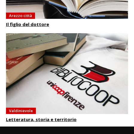
Arezzo città
Il figlio del dottore
Valdinievole
Letteratura, storia e territorio