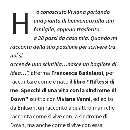
H
“
o conosciuto Viviana portando
una pianta di benvenuto alla sua
famiglia, appena trasferita
a 38 passi da casa mia. Quando mi
racconta della sua passione per scrivere tra
noi si
accende una scintilla…nasce un bagliore di
idea…
”, afferma
Francesca Badalassi
, per
raccontare come è nato il
libro “Riflessi di
me. Specchi di una vita con la sindrome di
Down”
scritto con
Viviana Vanni
, ed edito
da Erikson, un racconto a quattro mani che
racconta come si vive con la sindrome di
Down, ma anche come si vive con essa.