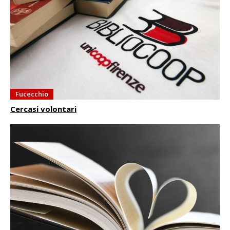
Fucecchio
Cercasi volontari