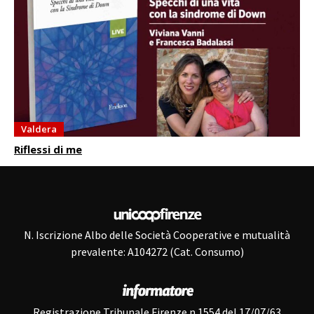
Valdera
Riflessi di me
N. Iscrizione Albo delle Società Cooperative e mutualità
prevalente: A104272 (Cat. Consumo)
Registrazione Tribunale Firenze n.1554 del 17/07/63