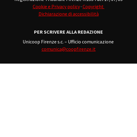
Cookie e Privacy policy
·
Copyright
Dichiarazione di accessibilità
PER SCRIVERE ALLA REDAZIONE
Unicoop Firenze s.c. – Ufficio comunicazione
comunica@coopfirenze.it