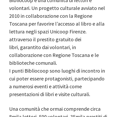
Bibliocoop è una comunità di lettori e
volontari. Un progetto culturale avviato nel
2010 in collaborazione con la Regione
Toscana per favorire l’accesso al libro e alla
lettura negli spazi Unicoop Firenze.
attraverso il prestito gratuito dei
libri, garantito dai volontari, in
collaborazione con Regione Toscana e le
biblioteche comunali.
I punti Bibliocoop sono luoghi di incontro in
cui poter essere protagonisti, partecipando
a numerosi eventi e attività come
presentazioni di libri e visite culturali.
Una comunità che ormai comprende circa
8mila lettori, 500 volontari, 35mila prestiti di