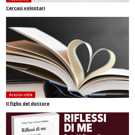
Cercasi volontari
Arezzo città
Il figlio del dottore