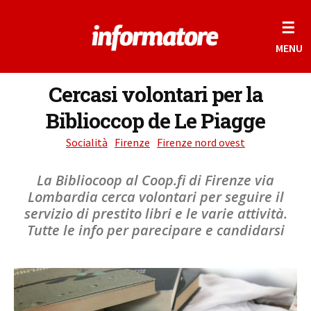
☰
MENU
Cercasi volontari per la
Biblioccop de Le Piagge
Socialità
Firenze
Firenze nord ovest
La Bibliocoop al Coop.fi di Firenze via
Lombardia cerca volontari per seguire il
servizio di prestito libri e le varie attività.
Tutte le info per parecipare e candidarsi