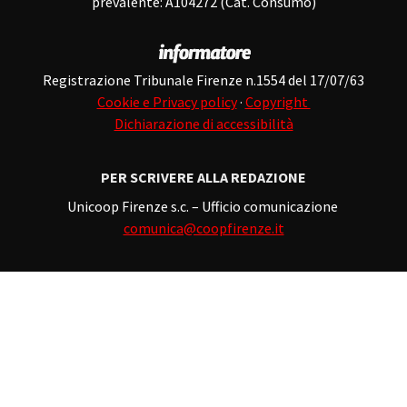
prevalente: A104272 (Cat. Consumo)
Registrazione Tribunale Firenze n.1554 del 17/07/63
Cookie e Privacy policy
·
Copyright
Dichiarazione di accessibilità
PER SCRIVERE ALLA REDAZIONE
Unicoop Firenze s.c. – Ufficio comunicazione
comunica@coopfirenze.it