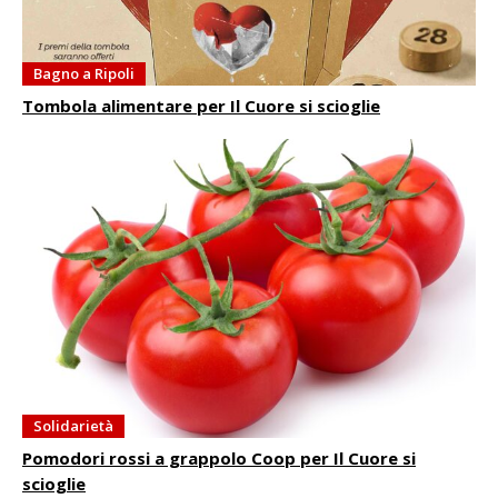
Bagno a Ripoli
Tombola alimentare per Il Cuore si scioglie
Solidarietà
Pomodori rossi a grappolo Coop per Il Cuore si
scioglie