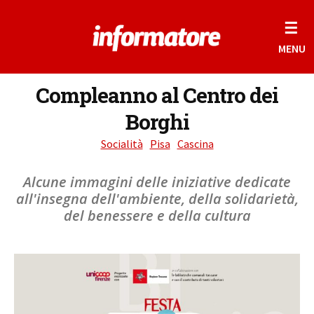
☰
MENU
Compleanno al Centro dei
Borghi
Socialità
Pisa
Cascina
Alcune immagini delle iniziative dedicate
all'insegna dell'ambiente, della solidarietà,
del benessere e della cultura