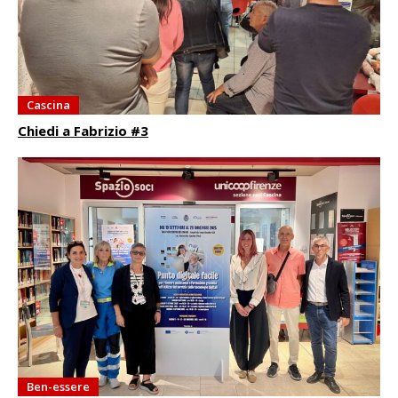
Cascina
Chiedi a Fabrizio #3
Ben-essere