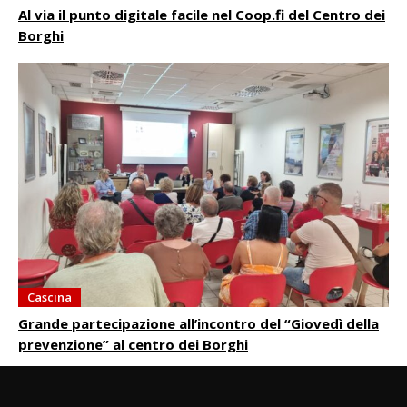
Al via il punto digitale facile nel Coop.fi del Centro dei
Borghi
Cascina
Grande partecipazione all’incontro del “Giovedì della
prevenzione” al centro dei Borghi