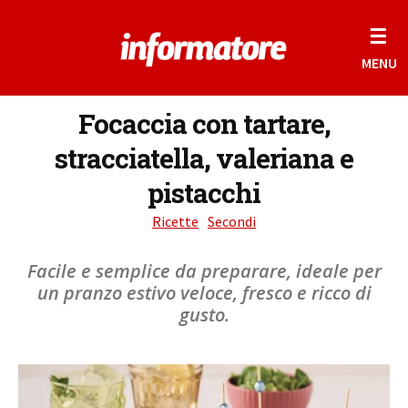
☰
MENU
Focaccia con tartare,
stracciatella, valeriana e
pistacchi
Ricette
Secondi
Facile e semplice da preparare, ideale per
un pranzo estivo veloce, fresco e ricco di
gusto.