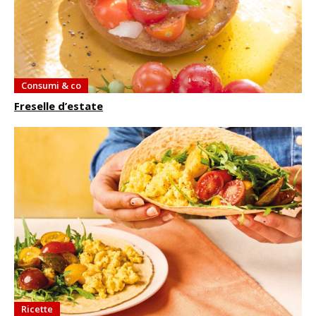
Consumi & co
Freselle d’estate
Ricette