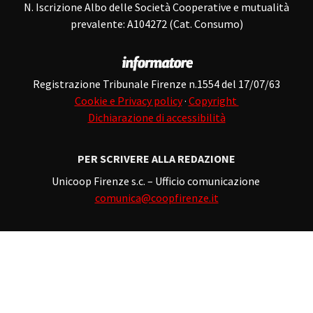
N. Iscrizione Albo delle Società Cooperative e mutualità
prevalente: A104272 (Cat. Consumo)
Registrazione Tribunale Firenze n.1554 del 17/07/63
Cookie e Privacy policy
·
Copyright
Dichiarazione di accessibilità
PER SCRIVERE ALLA REDAZIONE
Unicoop Firenze s.c. – Ufficio comunicazione
comunica@coopfirenze.it