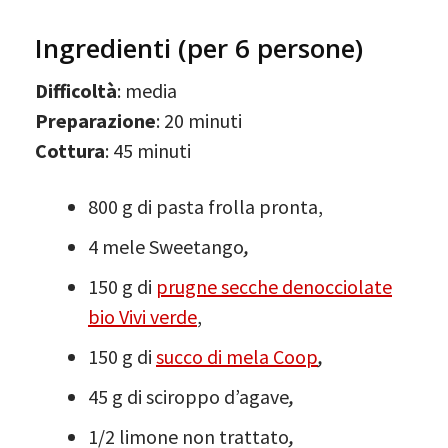
Ingredienti (per 6 persone)
Difficoltà
: media
Preparazione
: 20 minuti
Cottura
: 45 minuti
800 g di pasta frolla pronta,
4 mele Sweetango
,
150 g di
prugne secche denocciolate
bio Vivi verde
,
150 g di
succo di mela Coop
,
45 g di sciroppo d’agave
,
1/2 limone non trattato
,