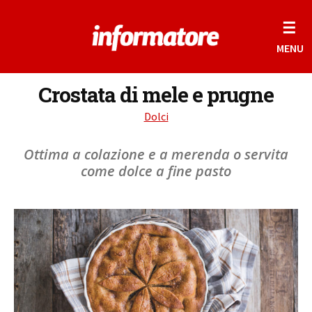
☰
MENU
Crostata di mele e prugne
Dolci
Ottima a colazione e a merenda o servita
come dolce a fine pasto