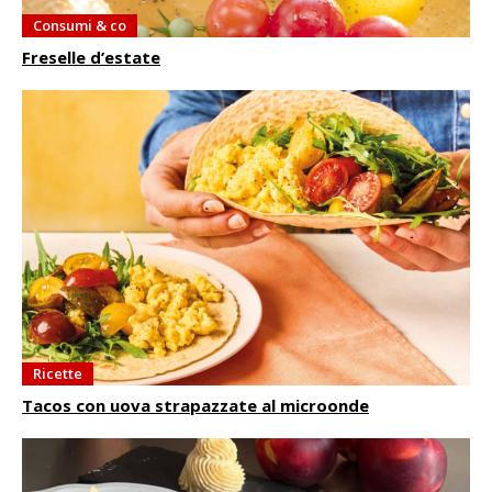
Consumi & co
Freselle d’estate
Ricette
Tacos con uova strapazzate al microonde