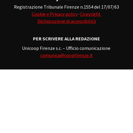
Registrazione Tribunale Firenze n.1554 del 17/07/63
Cookie e Privacy policy
·
Copyright
Dichiarazione di accessibilità
PER SCRIVERE ALLA REDAZIONE
Unicoop Firenze s.c. – Ufficio comunicazione
comunica@coopfirenze.it