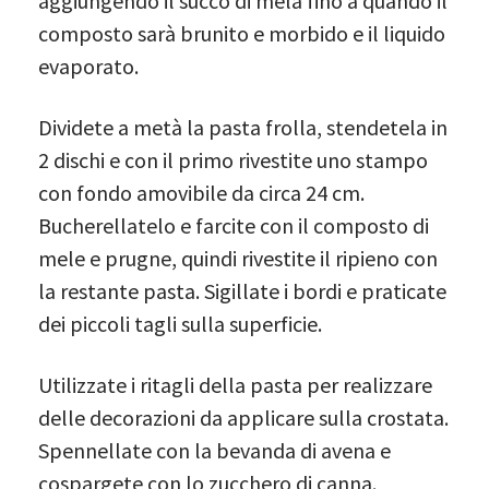
aggiungendo il succo di mela fino a quando il
composto sarà brunito e morbido e il liquido
evaporato.
Dividete a metà la pasta frolla, stendetela in
2 dischi e con il primo rivestite uno stampo
con fondo amovibile da circa 24 cm.
Bucherellatelo e farcite con il composto di
mele e prugne, quindi rivestite il ripieno con
la restante pasta. Sigillate i bordi e praticate
dei piccoli tagli sulla superficie.
Utilizzate i ritagli della pasta per realizzare
delle decorazioni da applicare sulla crostata.
Spennellate con la bevanda di avena e
cospargete con lo zucchero di canna.