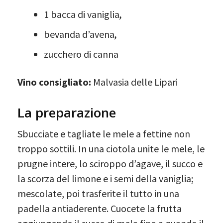
1 bacca di vaniglia
,
bevanda d’avena
,
zucchero di canna
Vino consigliato:
Malvasia delle Lipari
La preparazione
Sbucciate e tagliate le mele a fettine non
troppo sottili. In una ciotola unite le mele, le
prugne intere, lo sciroppo d’agave, il succo e
la scorza del limone e i semi della vaniglia;
mescolate, poi trasferite il tutto in una
padella antiaderente. Cuocete la frutta