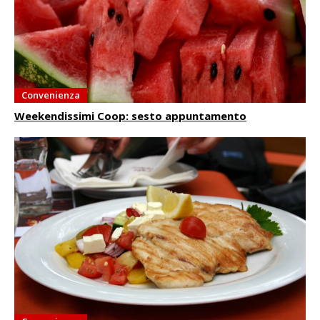
Convenienza
Weekendissimi Coop: sesto appuntamento