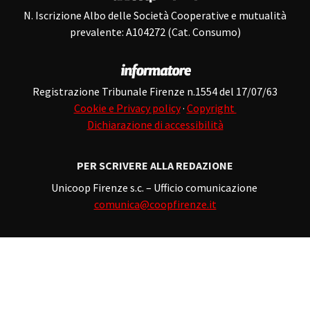
N. Iscrizione Albo delle Società Cooperative e mutualità
prevalente: A104272 (Cat. Consumo)
Registrazione Tribunale Firenze n.1554 del 17/07/63
Cookie e Privacy policy
·
Copyright
Dichiarazione di accessibilità
PER SCRIVERE ALLA REDAZIONE
Unicoop Firenze s.c. – Ufficio comunicazione
comunica@coopfirenze.it