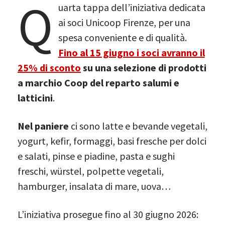
Q
uarta tappa dell’iniziativa dedicata
ai soci Unicoop Firenze, per una
spesa conveniente e di qualità.
Fino al 15 giugno i soci avranno il
25% di sconto
su una selezione di prodotti
a marchio Coop del reparto salumi e
latticini
.
Nel paniere
ci sono latte e bevande vegetali,
yogurt, kefir, formaggi, basi fresche per dolci
e salati, pinse e piadine, pasta e sughi
freschi, würstel, polpette vegetali,
hamburger, insalata di mare, uova…
L’iniziativa prosegue fino al 30 giugno 2026: