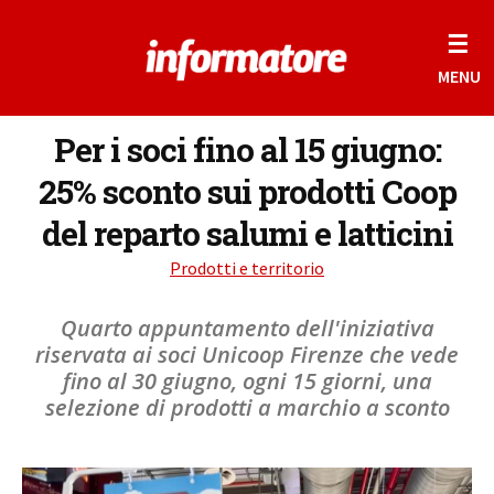
☰
MENU
Per i soci fino al 15 giugno:
25% sconto sui prodotti Coop
del reparto salumi e latticini
Prodotti e territorio
Quarto appuntamento dell'iniziativa
riservata ai soci Unicoop Firenze che vede
fino al 30 giugno, ogni 15 giorni, una
selezione di prodotti a marchio a sconto