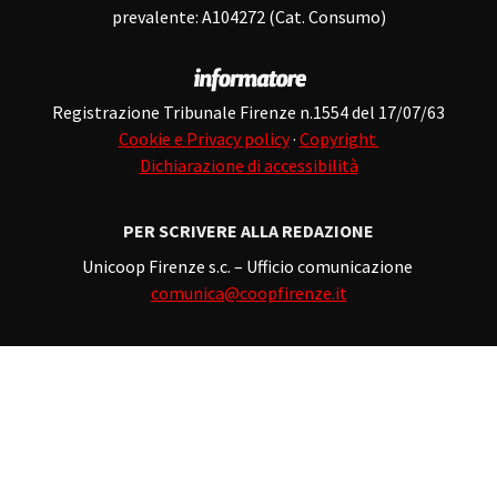
prevalente: A104272 (Cat. Consumo)
Registrazione Tribunale Firenze n.1554 del 17/07/63
Cookie e Privacy policy
·
Copyright
Dichiarazione di accessibilità
PER SCRIVERE ALLA REDAZIONE
Unicoop Firenze s.c. – Ufficio comunicazione
comunica@coopfirenze.it