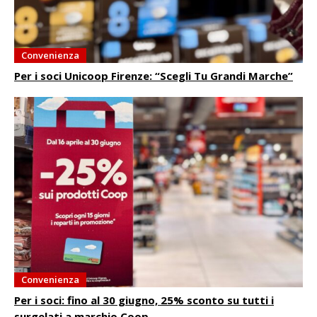
Convenienza
Per i soci Unicoop Firenze: “Scegli Tu Grandi Marche”
Convenienza
Per i soci: fino al 30 giugno, 25% sconto su tutti i
surgelati a marchio Coop