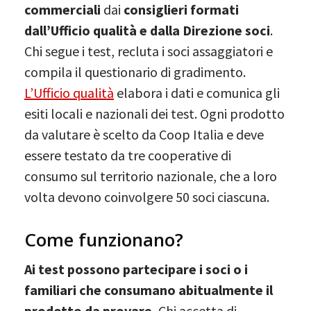
commerciali
dai
consiglieri formati
dall’Ufficio qualità e dalla Direzione soci
.
Chi segue i test, recluta i soci assaggiatori e
compila il questionario di gradimento.
L’Ufficio qualità
elabora i dati e comunica gli
esiti locali e nazionali dei test. Ogni prodotto
da valutare è scelto da Coop Italia e deve
essere testato da tre cooperative di
consumo sul territorio nazionale, che a loro
volta devono coinvolgere 50 soci ciascuna.
Come funzionano?
Ai test possono partecipare i soci o i
familiari che consumano abitualmente il
prodotto da provare.
Chi accetta di