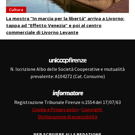
Cultura
La mostra “In marcia per la libertà” arriva a Livorno:
tappa ad “Effetto Venezia” e poi al centro
commerciale di Livorno Levante
N. Iscrizione Albo delle Società Cooperative e mutualità
prevalente: A104272 (Cat. Consumo)
Registrazione Tribunale Firenze n.1554 del 17/07/63
Cookie e Privacy policy
·
Copyright
Dichiarazione di accessibilità
PER SCRIVERE ALLA REDAZIONE