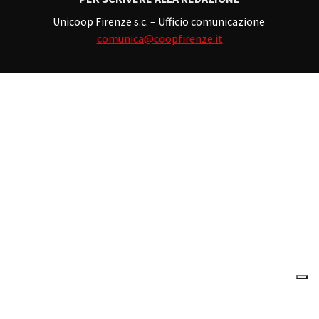
Unicoop Firenze s.c. – Ufficio comunicazione
comunica@coopfirenze.it