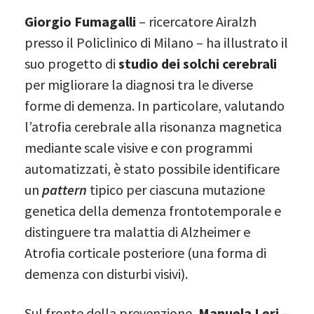
Giorgio Fumagalli
– ricercatore Airalzh
presso il Policlinico di Milano – ha illustrato il
suo progetto di
studio dei solchi cerebrali
per migliorare la diagnosi tra le diverse
forme di demenza. In particolare, valutando
l’atrofia cerebrale alla risonanza magnetica
mediante scale visive e con programmi
automatizzati, è stato possibile identificare
un
pattern
tipico per ciascuna mutazione
genetica della demenza frontotemporale e
distinguere tra malattia di Alzheimer e
Atrofia corticale posteriore (una forma di
demenza con disturbi visivi).
Sul fronte della prevenzione,
Manuela Leri
–