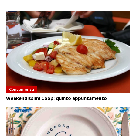
Convenienza
Weekendissimi Coop: quinto appuntamento