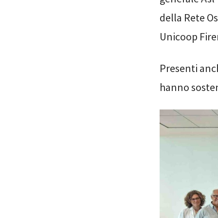
della Rete O
Unicoop Fire
Presenti anch
hanno sostenu