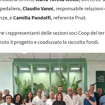
spedaliera,
Claudio Vanni
, responsabile relazioni
nze, e
Camilla Pandolfi
, referente Pnat.
e i rappresentanti delle sezioni soci Coop del ter
to il progetto e coadiuvato la raccolta fondi.