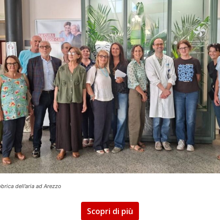
brica dell’aria ad Arezzo
Scopri di più