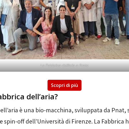
La Fabbrica dell’aria a Prato
Scopri di più
abbrica dell’aria?
ell’aria è una bio-macchina, sviluppata da Pnat, 
spin-off dell’Università di Firenze. La Fabbrica h