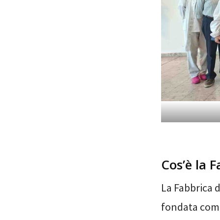
Cos’è la F
La Fabbrica d
fondata come 