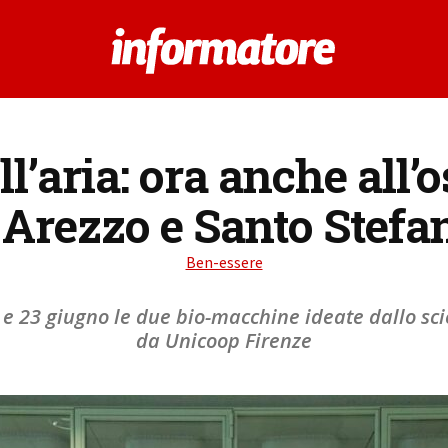
ll’aria: ora anche all’
 Arezzo e Santo Stefan
Ben-essere
 e 23 giugno le due bio-macchine ideate dallo s
da Unicoop Firenze