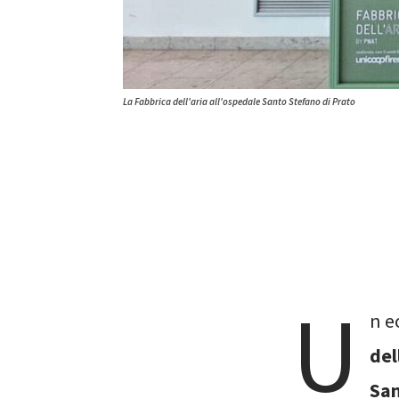
La Fabbrica dell'aria all'ospedale Santo Stefano di Prato
U
n e
del
San