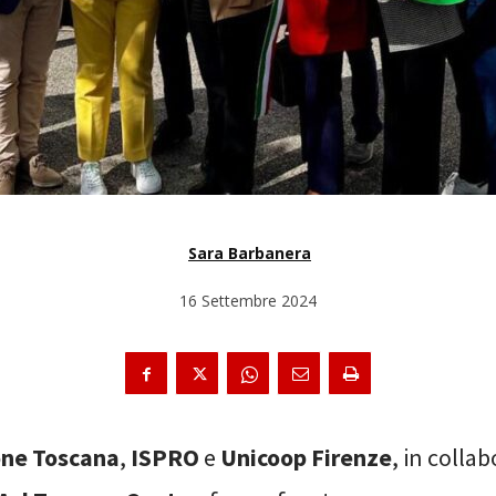
Sara Barbanera
16 Settembre 2024
one Toscana
,
ISPRO
e
Unicoop Firenze
, in colla