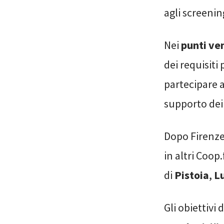
agli screenin
Nei
punti ve
dei requisiti
partecipare a
supporto dei 
Dopo Firenze 
in altri Coop
di
Pistoia
,
L
Gli obiettivi 