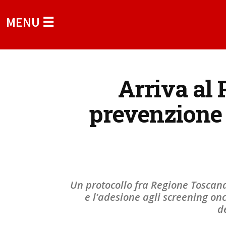
MENU ☰
Arriva al 
prevenzione n
Un protocollo fra Regione Toscan
e l’adesione agli screening on
d