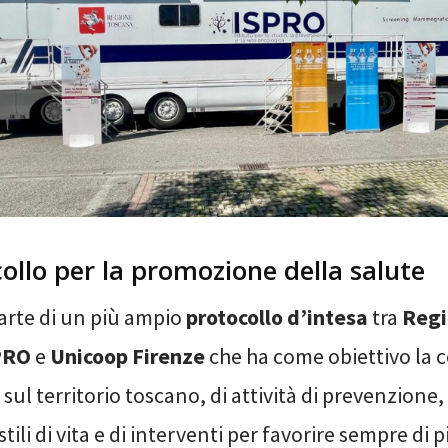
ollo per la promozione della salute
parte di un più ampio
protocollo d’intesa
tra
Reg
PRO
e
Unicoop Firenze
che ha come obiettivo la c
, sul territorio toscano, di attività di prevenzion
stili di vita e di interventi per favorire sempre di 