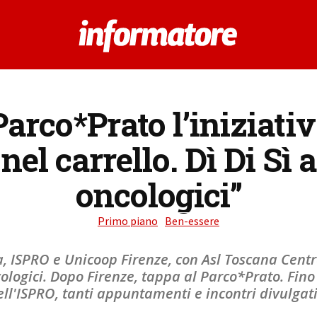
Parco*Prato l’iniziativ
el carrello. Dì Di Sì 
oncologici”
Primo piano
Ben-essere
a, ISPRO e Unicoop Firenze, con Asl Toscana Cent
cologici. Dopo Firenze, tappa al Parco*Prato. Fino
ell'ISPRO, tanti appuntamenti e incontri divulgati