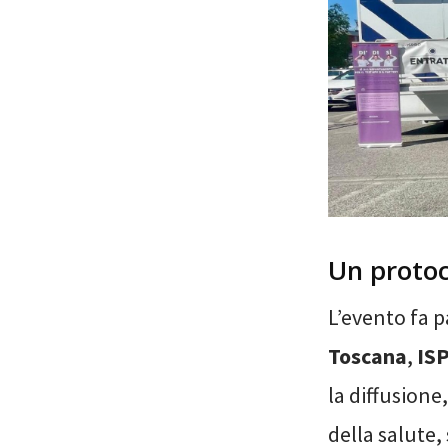
Un protoc
L’evento fa 
Toscana
,
IS
la diffusione
della salute, 