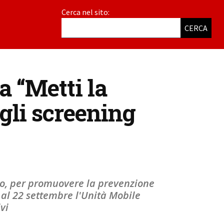
Cerca nel sito:
CERCA
a “Metti la
agli screening
ro, per promuovere la prevenzione
 al 22 settembre l'Unità Mobile
vi