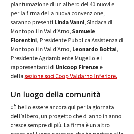
piantumazione di un albero dei 40 nuovi e
per la firma della nuova convenzione,
saranno presenti
Linda Vanni
, Sindaca di
Montopoli in Val d’Arno,
Samuele
Fiorentini
, Presidente Pubblica Assistenza di
Montopoli in Val d’Arno,
Leonardo Bottai
,
Presidente Agriambiente Mugello e i
rappresentanti di
Unicoop Firenze
e
della
sezione soci Coop Valdarno Inferiore.
Un luogo della comunità
«È bello essere ancora qui per la giornata
dell’albero, un progetto che di anno in anno
cresce sempre di più. La firma è un altro
passo nel lungo percorso che ha portato alla