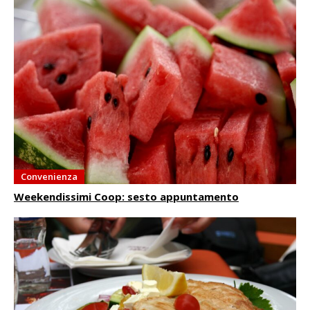
Convenienza
Weekendissimi Coop: sesto appuntamento