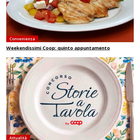
Convenienza
Weekendissimi Coop: quinto appuntamento
Attualità