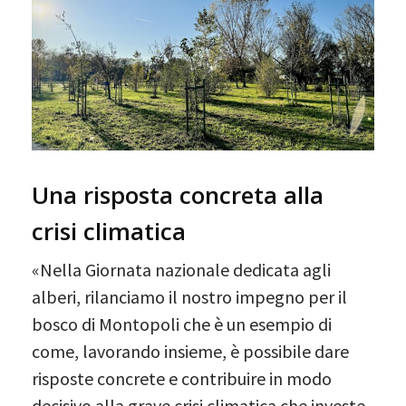
Una risposta concreta alla
crisi climatica
«Nella Giornata nazionale dedicata agli
alberi, rilanciamo il nostro impegno per il
bosco di Montopoli che è un esempio di
come, lavorando insieme, è possibile dare
risposte concrete e contribuire in modo
decisivo alla grave crisi climatica che investe