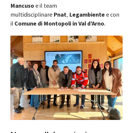
Mancuso
e il team
multidisciplinare
Pnat
,
Legambiente
e con
il
Comune di Montopoli in Val d’Arno
.