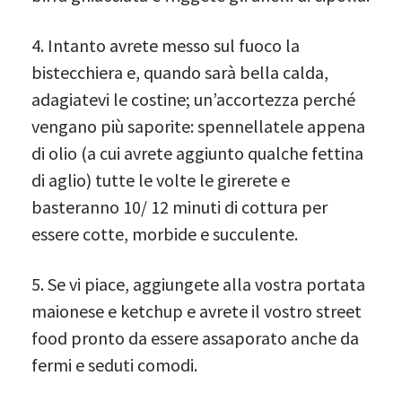
4. Intanto avrete messo sul fuoco la
bistecchiera e, quando sarà bella calda,
adagiatevi le costine; un’accortezza perché
vengano più saporite: spennellatele appena
di olio (a cui avrete aggiunto qualche fettina
di aglio) tutte le volte le girerete e
basteranno 10/ 12 minuti di cottura per
essere cotte, morbide e succulente.
5. Se vi piace, aggiungete alla vostra portata
maionese e ketchup e avrete il vostro street
food pronto da essere assaporato anche da
fermi e seduti comodi.