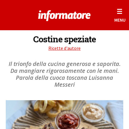
☰
MENU
Costine speziate
Ricette d'autore
Il trionfo della cucina generosa e saporita.
Da mangiare rigorosamente con le mani.
Parola della cuoca toscana Luisanna
Messeri