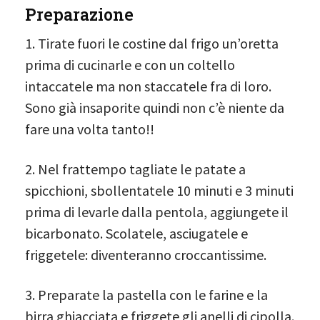
Preparazione
1. Tirate fuori le costine dal frigo un’oretta
prima di cucinarle e con un coltello
intaccatele ma non staccatele fra di loro.
Sono già insaporite quindi non c’è niente da
fare una volta tanto!!
2. Nel frattempo tagliate le patate a
spicchioni, sbollentatele 10 minuti e 3 minuti
prima di levarle dalla pentola, aggiungete il
bicarbonato. Scolatele, asciugatele e
friggetele: diventeranno croccantissime.
3. Preparate la pastella con le farine e la
birra ghiacciata e friggete gli anelli di cipolla.