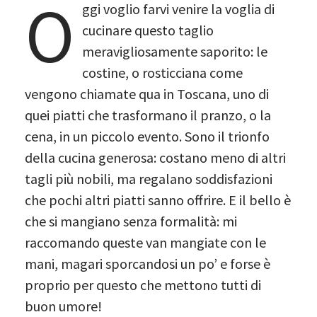
O
ggi voglio farvi venire la voglia di
cucinare questo taglio
meravigliosamente saporito: le
costine, o rosticciana come
vengono chiamate qua in Toscana, uno di
quei piatti che trasformano il pranzo, o la
cena, in un piccolo evento. Sono il trionfo
della cucina generosa: costano meno di altri
tagli più nobili, ma regalano soddisfazioni
che pochi altri piatti sanno offrire. E il bello è
che si mangiano senza formalità: mi
raccomando queste van mangiate con le
mani, magari sporcandosi un po’ e forse è
proprio per questo che mettono tutti di
buon umore!