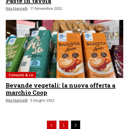
Paste in tavola
Rita Nannelli
11 Novembre 2022
Consumi & co
Bevande vegetali: la nuova offerta a
marchio Coop
Rita Nannelli
3 Giugno 2022
Pagina precedente
1
2