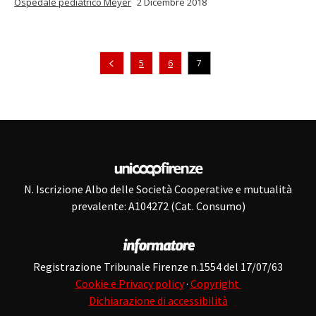
Ospedale pediatrico Meyer
2 Dicembre 2018
Pagina precedente
5
6
7
N. Iscrizione Albo delle Società Cooperative e mutualità
prevalente: A104272 (Cat. Consumo)
Registrazione Tribunale Firenze n.1554 del 17/07/63
Cookie e Privacy policy
·
Copyright
Dichiarazione di accessibilità