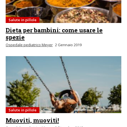
Salute in pillole
Dieta per bambini: come usare le
spezie
Ospedale pediatrico Meyer
2 Gennaio 2019
Salute in pillole
Muoviti, muoviti!