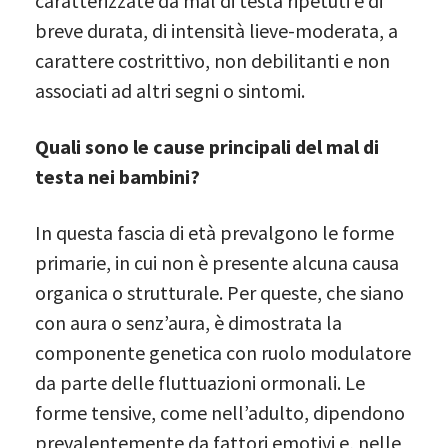
caratterizzate da mal di testa ripetuti e di
breve durata, di intensità lieve-moderata, a
carattere costrittivo, non debilitanti e non
associati ad altri segni o sintomi.
Quali sono le cause principali del mal di
testa nei bambini?
In questa fascia di età prevalgono le forme
primarie, in cui non è presente alcuna causa
organica o strutturale. Per queste, che siano
con aura o senz’aura, è dimostrata la
componente genetica con ruolo modulatore
da parte delle fluttuazioni ormonali. Le
forme tensive, come nell’adulto, dipendono
prevalentemente da fattori emotivi e, nelle