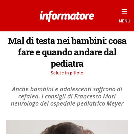
☰
MENU
Mal di testa nei bambini: cosa
fare e quando andare dal
pediatra
Salute in pillole
Anche bambini e adolescenti soffrono di
cefalea. I consigli di Francesco Mari
neurologo del ospedale pediatrico Meyer