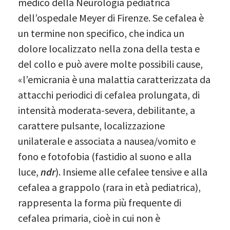
medico della Neurologia pediatrica
dell’ospedale Meyer di Firenze. Se cefalea è
un termine non specifico, che indica un
dolore localizzato nella zona della testa e
del collo e può avere molte possibili cause,
«l’emicrania è una malattia caratterizzata da
attacchi periodici di cefalea prolungata, di
intensità moderata-severa, debilitante, a
carattere pulsante, localizzazione
unilaterale e associata a nausea/vomito e
fono e fotofobia (fastidio al suono e alla
luce,
ndr
). Insieme alle cefalee tensive e alla
cefalea a grappolo (rara in età pediatrica),
rappresenta la forma più frequente di
cefalea primaria, cioè in cui non è