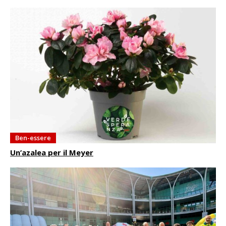
Ben-essere
Un’azalea per il Meyer