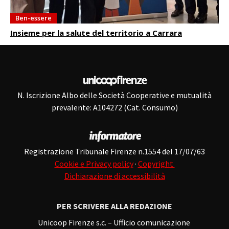
Ben-essere
Insieme per la salute del territorio a Carrara
N. Iscrizione Albo delle Società Cooperative e mutualità
prevalente: A104272 (Cat. Consumo)
Registrazione Tribunale Firenze n.1554 del 17/07/63
Cookie e Privacy policy
·
Copyright
Dichiarazione di accessibilità
PER SCRIVERE ALLA REDAZIONE
Unicoop Firenze s.c. – Ufficio comunicazione