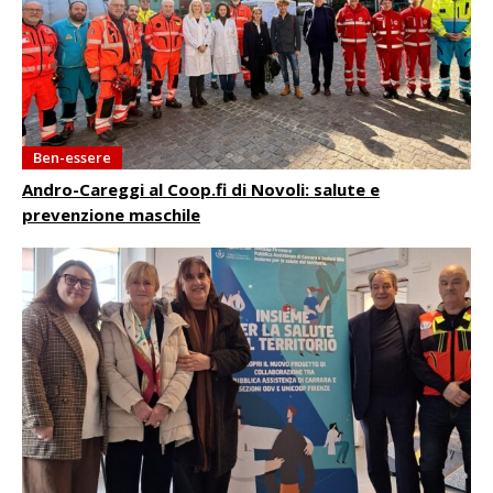
Ben-essere
Andro-Careggi al Coop.fi di Novoli: salute e
prevenzione maschile