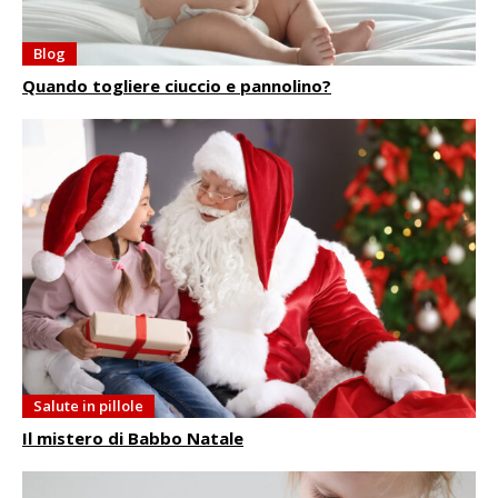
Blog
Quando togliere ciuccio e pannolino?
Salute in pillole
Il mistero di Babbo Natale