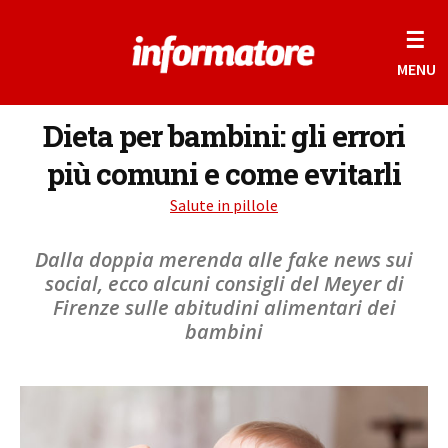
☰
MENU
Dieta per bambini: gli errori
più comuni e come evitarli
Salute in pillole
Dalla doppia merenda alle fake news sui
social, ecco alcuni consigli del Meyer di
Firenze sulle abitudini alimentari dei
bambini