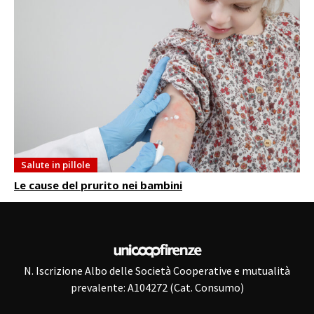
Salute in pillole
Le cause del prurito nei bambini
N. Iscrizione Albo delle Società Cooperative e mutualità
prevalente: A104272 (Cat. Consumo)