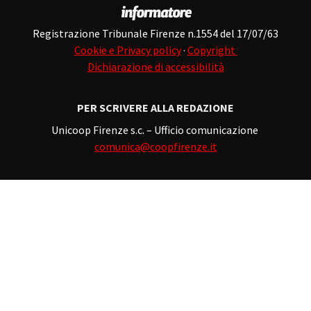
Registrazione Tribunale Firenze n.1554 del 17/07/63
Cookie e Privacy policy
·
Copyright
Dichiarazione di accessibilità
PER SCRIVERE ALLA REDAZIONE
Unicoop Firenze s.c. – Ufficio comunicazione
comunica@coopfirenze.it