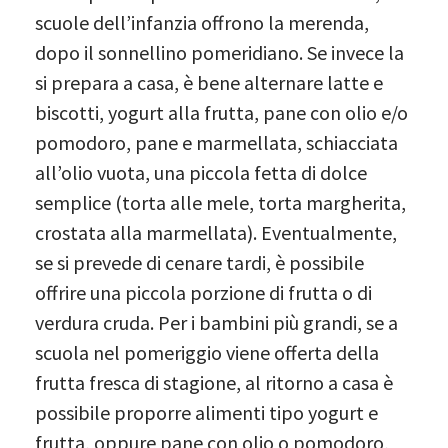
scuole dell’infanzia offrono la merenda,
dopo il sonnellino pomeridiano. Se invece la
si prepara a casa, è bene alternare latte e
biscotti, yogurt alla frutta, pane con olio e/o
pomodoro, pane e marmellata, schiacciata
all’olio vuota, una piccola fetta di dolce
semplice (torta alle mele, torta margherita,
crostata alla marmellata). Eventualmente,
se si prevede di cenare tardi, è possibile
offrire una piccola porzione di frutta o di
verdura cruda. Per i bambini più grandi, se a
scuola nel pomeriggio viene offerta della
frutta fresca di stagione, al ritorno a casa è
possibile proporre alimenti tipo yogurt e
frutta, oppure pane con olio o pomodoro,