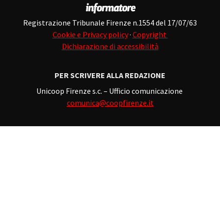
Registrazione Tribunale Firenze n.1554 del 17/07/63
Cookie e Privacy policy
·
Copyright
Dichiarazione di accessibilità
PER SCRIVERE ALLA REDAZIONE
Unicoop Firenze s.c. – Ufficio comunicazione
comunica@coopfirenze.it