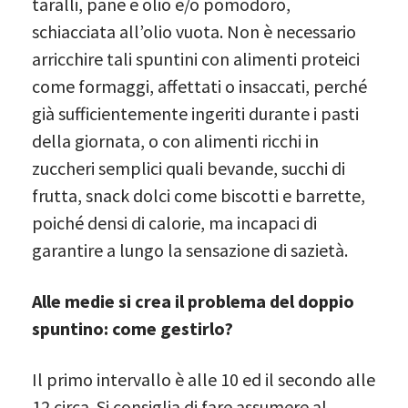
taralli, pane e olio e/o pomodoro,
schiacciata all’olio vuota. Non è necessario
arricchire tali spuntini con alimenti proteici
come formaggi, affettati o insaccati, perché
già sufficientemente ingeriti durante i pasti
della giornata, o con alimenti ricchi in
zuccheri semplici quali bevande, succhi di
frutta, snack dolci come biscotti e barrette,
poiché densi di calorie, ma incapaci di
garantire a lungo la sensazione di sazietà.
Alle medie si crea il problema del doppio
spuntino: come gestirlo?
Il primo intervallo è alle 10 ed il secondo alle
12 circa. Si consiglia di fare assumere al