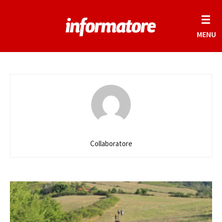
☰
MENU
Collaboratore