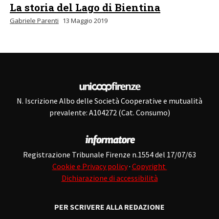
La storia del Lago di Bientina
Gabriele Parenti
13 Maggio 2019
N. Iscrizione Albo delle Società Cooperative e mutualità
prevalente: A104272 (Cat. Consumo)
Registrazione Tribunale Firenze n.1554 del 17/07/63
Cookie e Privacy policy
·
Copyright
Dichiarazione di accessibilità
PER SCRIVERE ALLA REDAZIONE