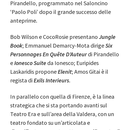
Pirandello, programmato nel Saloncino
‘Paolo Poli’ dopo il grande successo delle
anteprime.
Bob Wilson e CocoRosie presentano
Jungle
Book
; Emmanuel Demarcy-Mota dirige
Six
Personnages En Quête D’Auteur
di Pirandello
e
Ionesco Suite
da Ionesco; Euripides
Laskaridis propone
Elenit
; Amos Gitai è il
regista di
Exils Interieurs
.
In parallelo con quella di Firenze, è la linea
strategica che si sta portando avanti sul
Teatro Era e sull’area della Valdera, con un
teatro fondato su un’articolata e