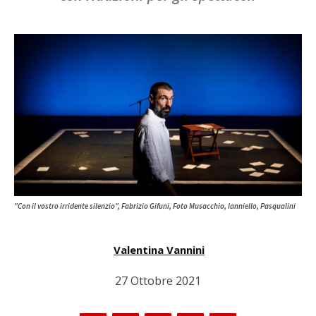
"Con il vostro irridente silenzio", Fabrizio Gifuni, Foto Musacchio, Ianniello, Pasqualini
Valentina Vannini
27 Ottobre 2021