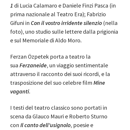
1
di Lucia Calamaro e Daniele Finzi Pasca (in
prima nazionale al Teatro Era); Fabrizio
Gifuni in
Con il vostro irridente silenzio
(nella
foto), uno studio sulle lettere dalla prigionia
e sul Memoriale di Aldo Moro.
Ferzan Özpetek porta a teatro la
sua
Ferzaneide
, un viaggio sentimentale
attraverso il racconto dei suoi ricordi, e la
trasposizione del suo celebre film
Mine
vaganti
.
I testi del teatro classico sono portati in
scena da Glauco Mauri e Roberto Sturno
con
Il canto dell’usignolo
, poesie e