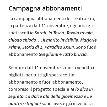
Campagna abbonamenti
La campagna abbonamenti del Teatro Era,
in partenza dall’11 novembre, riguarda gli
spettacoli
Io Sarah, io Tosca
,
Tavola tavola,
chiodo chiodo
…,
Il marito invisibile
,
Marjorie
Prime
,
Storia di 1
,
Paradiso XXXIII
. Sono fuori
abbonamento
Svegliami
e
Tutto brucia
.
Sempre dall’11 novembre sono in vendita i
biglietti per tutti gli spettacoli in
abbonamento e fuori abbonamento,
compreso il progetto speciale
Te lo dico in
segreto
.
La dolce ala della giovinezza
e
Le
quattro stagioni
sono invece già in vendita.