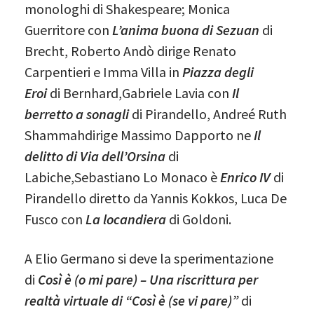
monologhi di Shakespeare; Monica
Guerritore con
L’anima buona di Sezuan
di
Brecht, Roberto Andò dirige Renato
Carpentieri e Imma Villa in
Piazza degli
Eroi
di Bernhard,Gabriele Lavia con
Il
berretto a sonagli
di Pirandello, Andreé Ruth
Shammahdirige Massimo Dapporto ne
Il
delitto di Via dell’Orsina
di
Labiche,Sebastiano Lo Monaco è
Enrico IV
di
Pirandello diretto da Yannis Kokkos, Luca De
Fusco con
La locandiera
di Goldoni.
A Elio Germano si deve la sperimentazione
di
Così è (o mi pare) – Una riscrittura per
realtà virtuale di “Così è (se vi pare)”
di