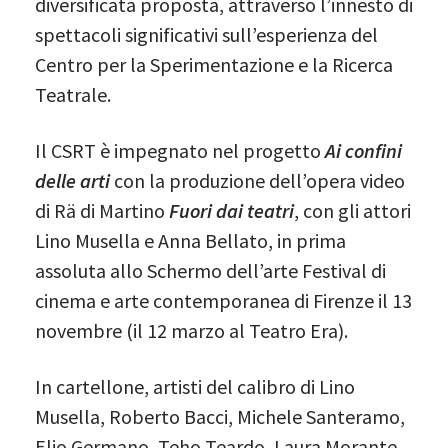
diversificata proposta, attraverso l’innesto di
spettacoli significativi sull’esperienza del
Centro per la Sperimentazione e la Ricerca
Teatrale.
Il CSRT è impegnato nel progetto
Ai confini
delle arti
con la produzione dell’opera video
di Rä di Martino
Fuori dai teatri
, con gli attori
Lino Musella e Anna Bellato, in prima
assoluta allo Schermo dell’arte Festival di
cinema e arte contemporanea di Firenze il 13
novembre (il 12 marzo al Teatro Era).
In cartellone, artisti del calibro di Lino
Musella, Roberto Bacci, Michele Santeramo,
Elio Germano, Teho Teardo, Laura Morante,