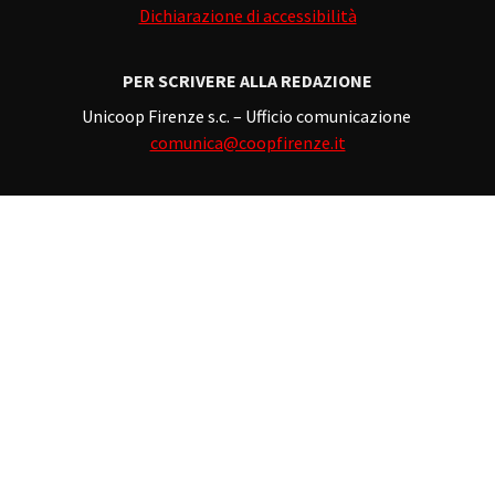
Dichiarazione di accessibilità
PER SCRIVERE ALLA REDAZIONE
Unicoop Firenze s.c. – Ufficio comunicazione
comunica@coopfirenze.it